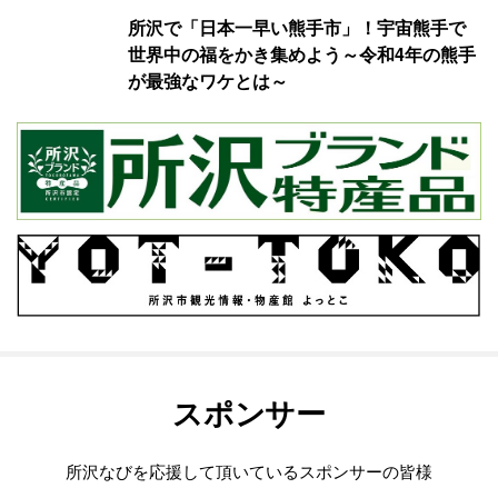
所沢で「日本一早い熊手市」！宇宙熊手で
世界中の福をかき集めよう～令和4年の熊手
が最強なワケとは～
スポンサー
所沢なびを応援して頂いているスポンサーの皆様