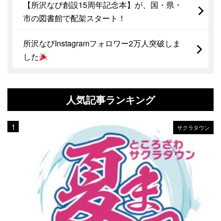
【所沢なび創設15周年記念本】が、国・県・
市の図書館で配架スタート！
所沢なびInstagramフォロワー2万人突破しま
した
人気記事ランキング
サクラタウン