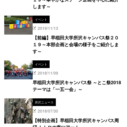
します～
イベント
2019/11/13
【前編】早稲田大学所沢キャンパス祭２０
１９～本部企画と会場の様子をご紹介しま
す～
イベント
2018/11/09
早稲田大学所沢キャンパス祭 ～とこ祭2018
テーマは「一五一会」～
所沢ニュース
2018/07/30
【特別企画】早稲田大学所沢キャンパス周