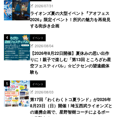
2026/07/31
ライオンズ夏の大型イベント『アオフェス
2026』限定イベント！所沢の魅力を再発見
する街歩き企画
イベント
2026/08/04
【2026年8月22日開催】夏休みの思い出作
りに！親子で楽しむ「第13回 ところざわ星
空フェスティバル」☆ビクセンの望遠鏡体
験も
イベント
2026/08/03
第17回「わくわくトコ夏ランド」が2026年
8月23日（日）開催！埼玉西武ライオンズと
の連携企画で、星野智樹コーチによるボー