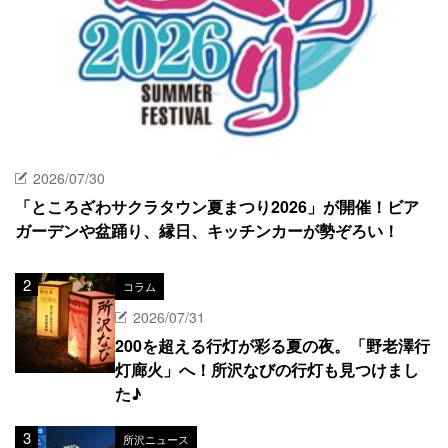
2026/07/30
「ところざわサクラタウン夏まつり2026」が開催！ビア
ガーデンや盆踊り、縁日、キッチンカーが勢ぞろい！
コラム
2026/07/31
200を超える行灯が彩る夏の夜。「野老澤行
灯廊火」へ！所沢なびの行灯も見つけまし
た♪
所沢ニュース