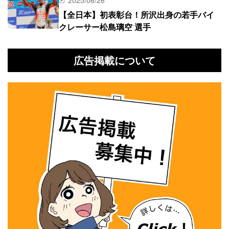
【全日本】初表彰台！所沢出身の若手バイ
クレーサー松島璃空 選手
広告掲載について