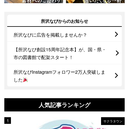
所沢なびからのお知らせ
所沢なびに広告を掲載しませんか？
【所沢なび創設15周年記念本】が、国・県・
市の図書館で配架スタート！
所沢なびInstagramフォロワー2万人突破しま
した
人気記事ランキング
サクラタウン