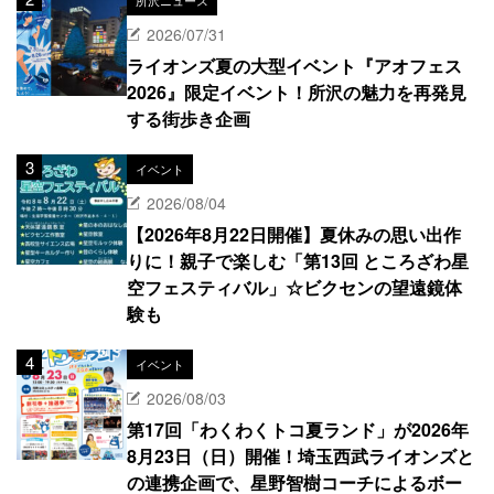
2026/07/31
ライオンズ夏の大型イベント『アオフェス
2026』限定イベント！所沢の魅力を再発見
する街歩き企画
イベント
2026/08/04
【2026年8月22日開催】夏休みの思い出作
りに！親子で楽しむ「第13回 ところざわ星
空フェスティバル」☆ビクセンの望遠鏡体
験も
イベント
2026/08/03
第17回「わくわくトコ夏ランド」が2026年
8月23日（日）開催！埼玉西武ライオンズと
の連携企画で、星野智樹コーチによるボー