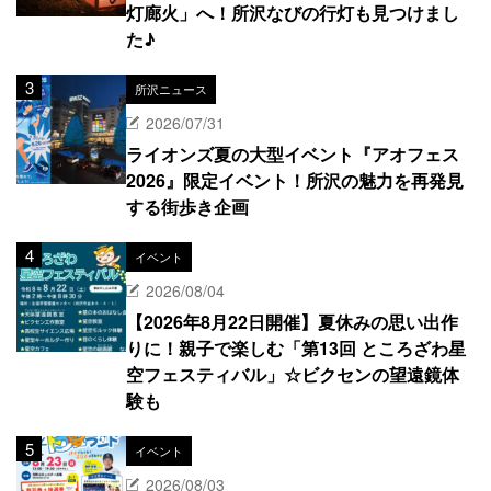
灯廊火」へ！所沢なびの行灯も見つけまし
た♪
所沢ニュース
2026/07/31
ライオンズ夏の大型イベント『アオフェス
2026』限定イベント！所沢の魅力を再発見
する街歩き企画
イベント
2026/08/04
【2026年8月22日開催】夏休みの思い出作
りに！親子で楽しむ「第13回 ところざわ星
空フェスティバル」☆ビクセンの望遠鏡体
験も
イベント
2026/08/03