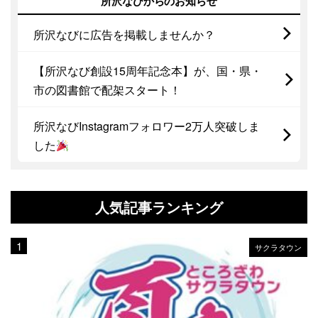
所沢なびからのお知らせ
所沢なびに広告を掲載しませんか？
【所沢なび創設15周年記念本】が、国・県・
市の図書館で配架スタート！
所沢なびInstagramフォロワー2万人突破しま
した
人気記事ランキング
サクラタウン