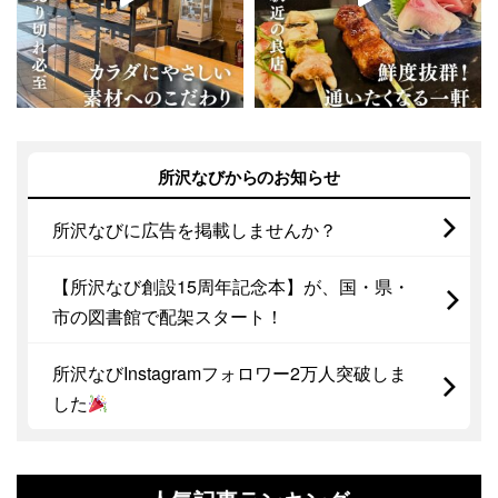
所沢なびからのお知らせ
所沢なびに広告を掲載しませんか？
【所沢なび創設15周年記念本】が、国・県・
市の図書館で配架スタート！
所沢なびInstagramフォロワー2万人突破しま
した