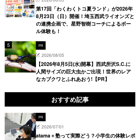
第17回「わくわくトコ夏ランド」が2026年
8月23日（日）開催！埼玉西武ライオンズと
の連携企画で、星野智樹コーチによるボー
ル体験も！
PR
2026/08/05
【2026年8月5日(水)開幕】西武所沢S.C.に
人間サイズの巨大虫かご出現！世界のレア
なカブクワとふれあおう!【PR】
おすすめ記事
PR
2026/07/01
atama＋塾って実際どう？小学生の体験レポ