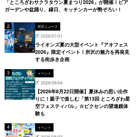
「ところざわサクラタウン夏まつり2026」が開催！ビア
ガーデンや盆踊り、縁日、キッチンカーが勢ぞろい！
所沢ニュース
2026/07/31
ライオンズ夏の大型イベント『アオフェス
2026』限定イベント！所沢の魅力を再発見
する街歩き企画
イベント
2026/08/04
【2026年8月22日開催】夏休みの思い出作
りに！親子で楽しむ「第13回 ところざわ星
空フェスティバル」☆ビクセンの望遠鏡体
験も
イベント
2026/08/03