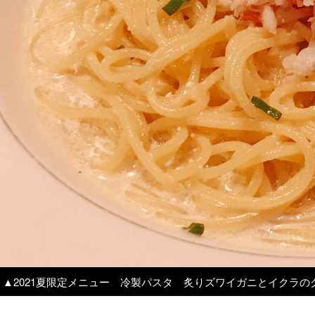
▲2021夏限定メニュー 冷製パスタ 炙りズワイガニとイクラのク