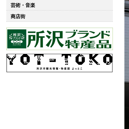
芸術・音楽
商店街