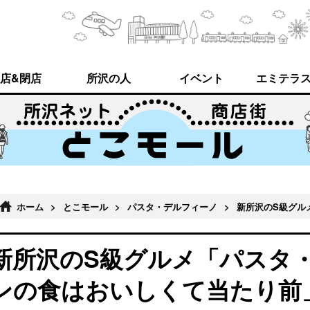
店&閉店
所沢の人
イベント
エミテラ
ホーム
>
とこモール
>
パスタ・デルフィーノ
>
新所沢のS級グル
新所沢のS級グルメ「パスタ
ンの食はおいしくて当たり前