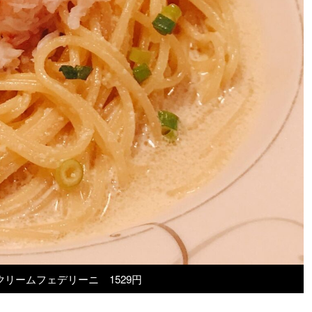
リームフェデリーニ 1529円