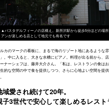
▲パスタデルフィーノの店構え。新所沢駅から徒歩5分ほどの場
アンが楽しめる店として地元でも有名です
ルカのマークの看板に、まるで海のリゾート地にあるような雰
」。中に入ると、大きな水槽にピアノ。料理が出る前から、店
ーナーシェフは、藤井大介さん。「私は、レストランの食はお
生的な空間の中で食を提供しつつ、さらに心地よい空間を提供
。
地域愛され続けて20年。
親子3世代で安心して楽しめるレスト