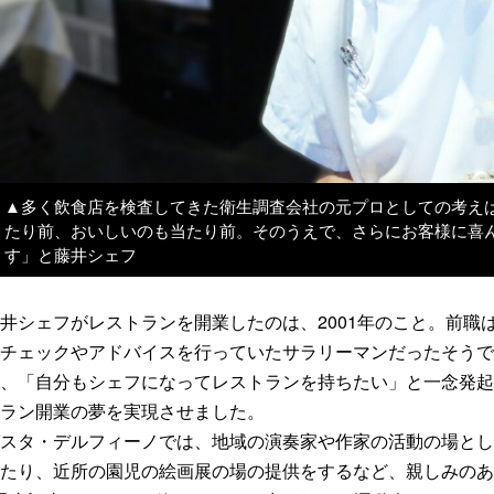
▲多く飲食店を検査してきた衛生調査会社の元プロとしての考え
たり前、おいしいのも当たり前。そのうえで、さらにお客様に喜
す」と藤井シェフ
井シェフがレストランを開業したのは、2001年のこと。前
チェックやアドバイスを行っていたサラリーマンだったそうで
、「自分もシェフになってレストランを持ちたい」と一念発起
ラン開業の夢を実現させました。
スタ・デルフィーノでは、地域の演奏家や作家の活動の場とし
たり、近所の園児の絵画展の場の提供をするなど、親しみのあ