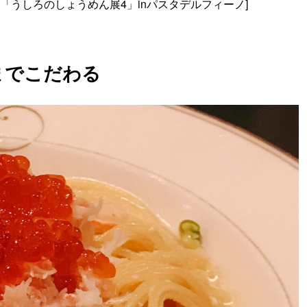
「うしろのしょうめん展4」inパスタデルフィーノ
]
までこだわる