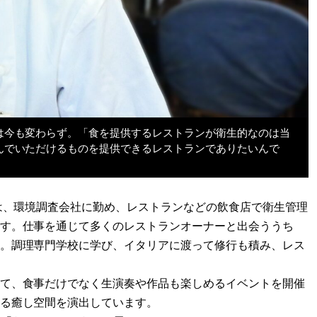
は今も変わらず。「食を提供するレストランが衛生的なのは当
んでいただけるものを提供できるレストランでありたいんで
職は、環境調査会社に勤め、レストランなどの飲食店で衛生管理
す。仕事を通じて多くのレストランオーナーと出会ううち
。調理専門学校に学び、イタリアに渡って修行も積み、レス
て、食事だけでなく生演奏や作品も楽しめるイベントを開催
る癒し空間を演出しています。