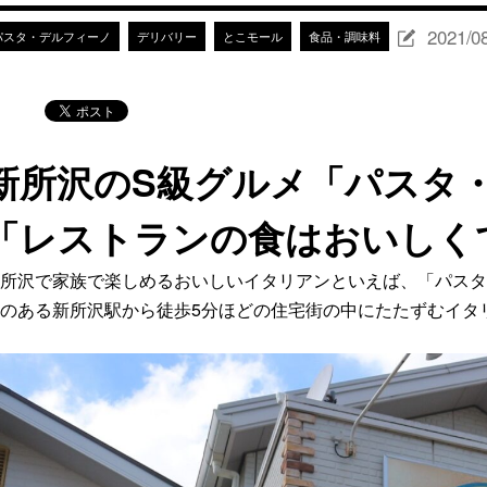
2021/0
パスタ・デルフィーノ
デリバリー
とこモール
食品・調味料
新所沢のS級グルメ「パスタ
「レストランの食はおいしく
所沢で家族で楽しめるおいしいイタリアンといえば、「パスタ
のある新所沢駅から徒歩5分ほどの住宅街の中にたたずむイタ