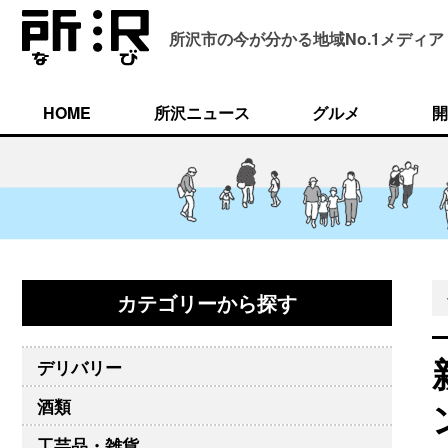
所沢市の今が分かる
地域No.1メディア
HOME
所沢ニュース
グルメ
開
カテゴリーから探す
デリバリー
酒類
工芸品・雑貨