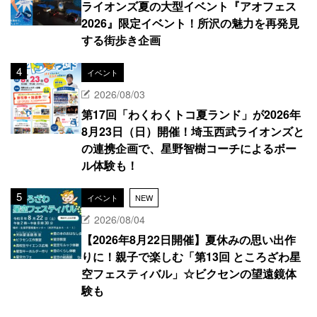
ライオンズ夏の大型イベント『アオフェス
2026』限定イベント！所沢の魅力を再発見
する街歩き企画
イベント
2026/08/03
第17回「わくわくトコ夏ランド」が2026年
8月23日（日）開催！埼玉西武ライオンズと
の連携企画で、星野智樹コーチによるボー
ル体験も！
イベント
NEW
2026/08/04
【2026年8月22日開催】夏休みの思い出作
りに！親子で楽しむ「第13回 ところざわ星
空フェスティバル」☆ビクセンの望遠鏡体
験も