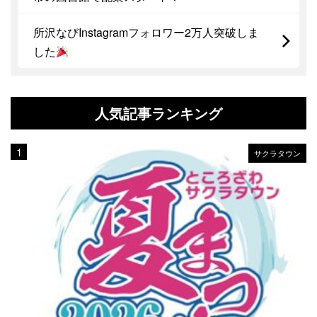
所沢なびInstagramフォロワー2万人突破しま
した
人気記事ランキング
サクラタウン