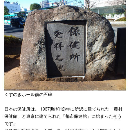
くすのきホール前の石碑
日本の保健所は、 1937(昭和12)年に所沢に建てられた「農村
保健館」と東京に建てられた「都市保健館」に始まったそう
です。