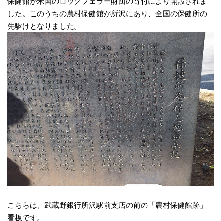
保健館が米国のロックフェラー財団の寄付により開設されま
した。このうちの農村保健館が所沢にあり、全国の保健所の
先駆けとなりました。
こちらは、武蔵野銀行所沢駅前支店の前の「農村保健館跡」
看板です。