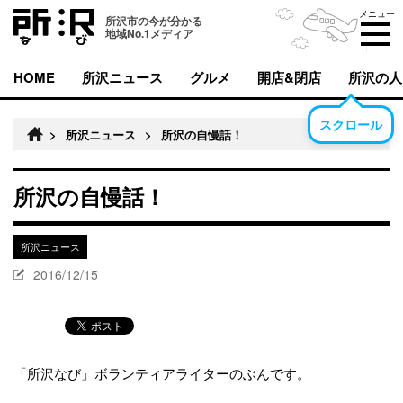
メニュー
所沢市の今が分かる
地域No.1メディア
HOME
所沢ニュース
グルメ
開店&閉店
所沢の人
スクロール
>
所沢ニュース
>
所沢の自慢話！
所沢の自慢話！
所沢ニュース
2016/12/15
「所沢なび」ボランティアライターのぶんです。