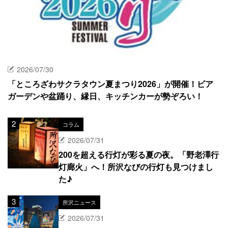
2026/07/30
「ところざわサクラタウン夏まつり2026」が開催！ビア
ガーデンや盆踊り、縁日、キッチンカーが勢ぞろい！
コラム
2026/07/31
200を超える行灯が彩る夏の夜。「野老澤行
灯廊火」へ！所沢なびの行灯も見つけまし
た♪
所沢ニュース
2026/07/31