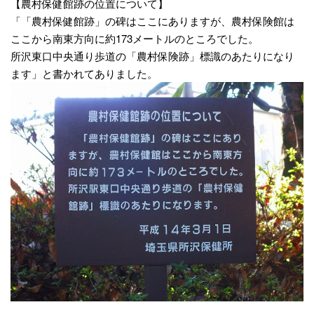
【農村保健館跡の位置について】
「「農村保健館跡」の碑はここにありますが、農村保険館は
ここから南東方向に約173メートルのところでした。
所沢東口中央通り歩道の「農村保険跡」標識のあたりになり
ます」と書かれてありました。