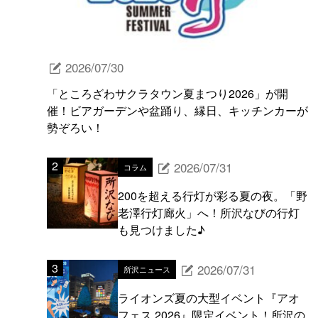
2026/07/30
「ところざわサクラタウン夏まつり2026」が開
催！ビアガーデンや盆踊り、縁日、キッチンカーが
勢ぞろい！
2026/07/31
コラム
200を超える行灯が彩る夏の夜。「野
老澤行灯廊火」へ！所沢なびの行灯
も見つけました♪
2026/07/31
所沢ニュース
ライオンズ夏の大型イベント『アオ
フェス 2026』限定イベント！所沢の