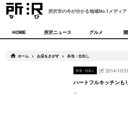
所沢市の今が分かる
地域No.1メディア
HOME
所沢ニュース
グルメ
開
ホーム
>
お店をさがす
>
弁当・仕出し
2014/10/3
弁当・仕出し
ハートフルキッチンも
...