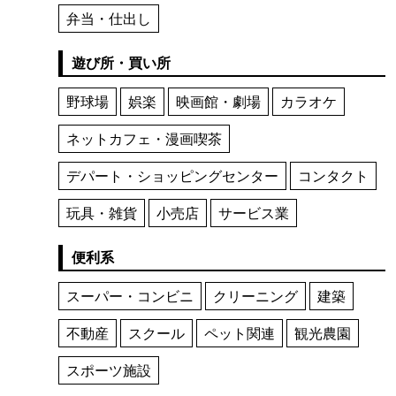
弁当・仕出し
遊び所・買い所
野球場
娯楽
映画館・劇場
カラオケ
ネットカフェ・漫画喫茶
デパート・ショッピングセンター
コンタクト
玩具・雑貨
小売店
サービス業
便利系
スーパー・コンビニ
クリーニング
建築
不動産
スクール
ペット関連
観光農園
スポーツ施設