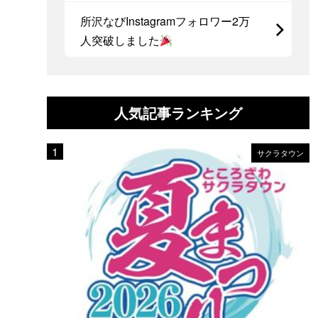
所沢なびInstagramフォロワー2万
人突破しました
人気記事ランキング
サクラタウン