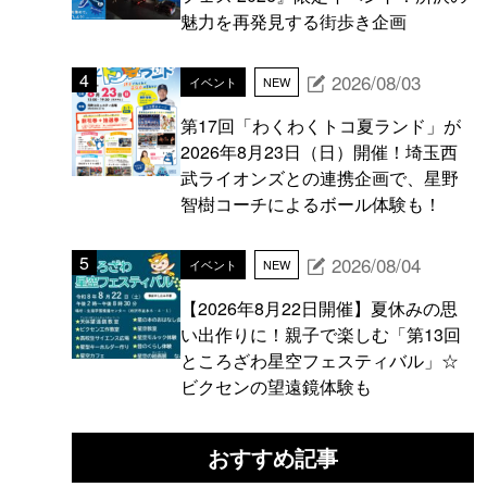
魅力を再発見する街歩き企画
2026/08/03
イベント
NEW
第17回「わくわくトコ夏ランド」が
2026年8月23日（日）開催！埼玉西
武ライオンズとの連携企画で、星野
智樹コーチによるボール体験も！
2026/08/04
イベント
NEW
【2026年8月22日開催】夏休みの思
い出作りに！親子で楽しむ「第13回
ところざわ星空フェスティバル」☆
ビクセンの望遠鏡体験も
おすすめ記事