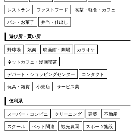
レストラン
ファストフード
喫茶・軽食・カフェ
パン・お菓子
弁当・仕出し
遊び所・買い所
野球場
娯楽
映画館・劇場
カラオケ
ネットカフェ・漫画喫茶
デパート・ショッピングセンター
コンタクト
玩具・雑貨
小売店
サービス業
便利系
スーパー・コンビニ
クリーニング
建築
不動産
スクール
ペット関連
観光農園
スポーツ施設