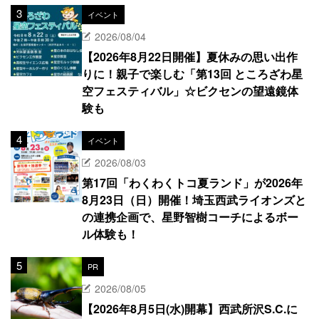
イベント
2026/08/04
【2026年8月22日開催】夏休みの思い出作
りに！親子で楽しむ「第13回 ところざわ星
空フェスティバル」☆ビクセンの望遠鏡体
験も
イベント
2026/08/03
第17回「わくわくトコ夏ランド」が2026年
8月23日（日）開催！埼玉西武ライオンズと
の連携企画で、星野智樹コーチによるボー
ル体験も！
PR
2026/08/05
【2026年8月5日(水)開幕】西武所沢S.C.に