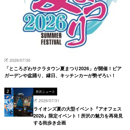
2026/07/30
「ところざわサクラタウン夏まつり2026」が開催！ビア
ガーデンや盆踊り、縁日、キッチンカーが勢ぞろい！
所沢ニュース
2026/07/31
ライオンズ夏の大型イベント『アオフェス
2026』限定イベント！所沢の魅力を再発見
する街歩き企画