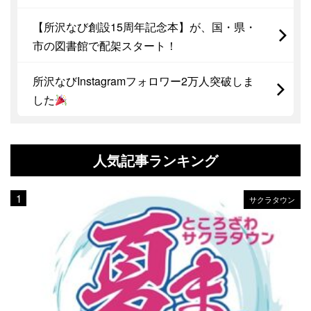
【所沢なび創設15周年記念本】が、国・県・
市の図書館で配架スタート！
所沢なびInstagramフォロワー2万人突破しま
した
人気記事ランキング
サクラタウン