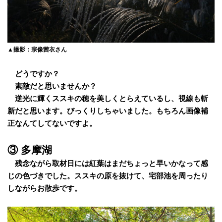
▲撮影：宗像茜衣さん
どうですか？
素敵だと思いませんか？
逆光に輝くススキの穂を美しくとらえているし、視線も斬
新だと思います。びっくりしちゃいました。もちろん画像補
正なんてしてないですよ。
③ 多摩湖
残念ながら取材日には紅葉はまだちょっと早いかなって感
じの色づきでした。ススキの原を抜けて、宅部池を周ったり
しながらお散歩です。