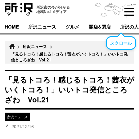
メニュー
所沢市の今が分かる
地域No.1メディア
HOME
所沢ニュース
グルメ
開店&閉店
所沢の人
スクロール
>
所沢ニュース
>
「見るトコろ！感じるトコろ！茜衣がいくトコろ！」いいトコ発
信ところざわ Vol.21
「見るトコろ！感じるトコろ！茜衣が
いくトコろ！」いいトコ発信ところ
ざわ Vol.21
所沢ニュース
2021/12/16