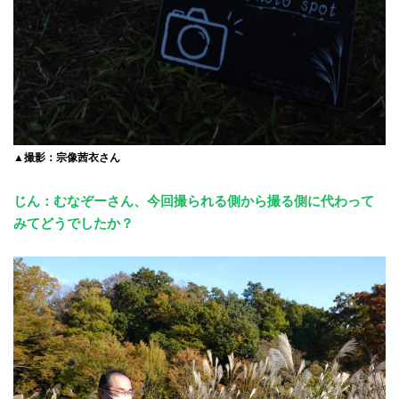
▲撮影：宗像茜衣さん
じん：むなぞーさん、今回撮られる側から撮る側に代わって
みてどうでしたか？