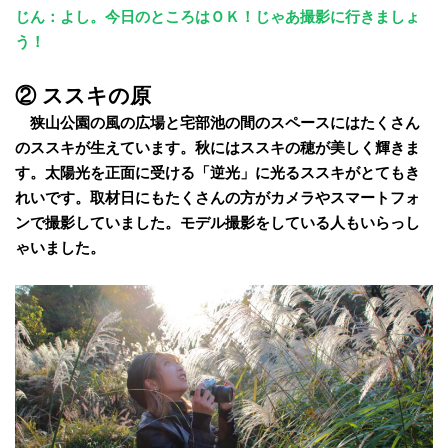
じん：よし。今日のところはＯＫ！じゃあ撮影に行きましょ
う！
② ススキの原
狭山公園の風の広場と宅部池の間のスペースにはたくさん
のススキが生えています。秋にはススキの穂が美しく輝きま
す。太陽光を正面に受ける「逆光」に光るススキがとてもき
れいです。取材日にもたくさんの方がカメラやスマートフォ
ンで撮影していました。モデル撮影をしている人もいらっし
ゃいました。