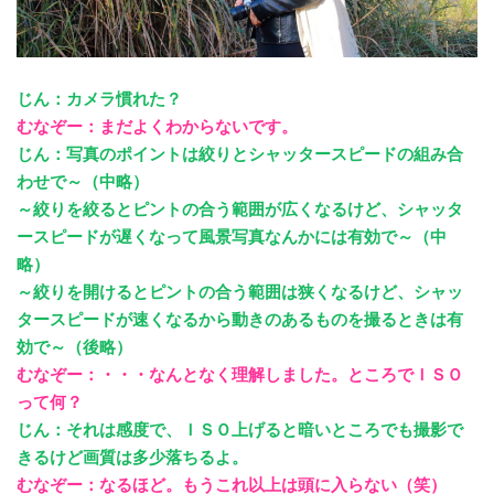
じん：カメラ慣れた？
むなぞー：まだよくわからないです。
じん：写真のポイントは絞りとシャッタースピードの組み合
わせで～（中略）
～絞りを絞るとピントの合う範囲が広くなるけど、シャッタ
ースピードが遅くなって風景写真なんかには有効で～（中
略）
～絞りを開けるとピントの合う範囲は狭くなるけど、シャッ
タースピードが速くなるから動きのあるものを撮るときは有
効で～（後略）
むなぞー：・・・なんとなく理解しました。ところでＩＳＯ
って何？
じん：それは感度で、ＩＳＯ上げると暗いところでも撮影で
きるけど画質は多少落ちるよ。
むなぞー：なるほど。もうこれ以上は頭に入らない（笑）