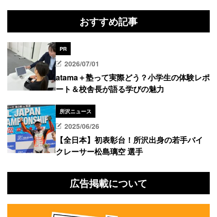
おすすめ記事
PR
2026/07/01
atama＋塾って実際どう？小学生の体験レポ
ート＆校舎長が語る学びの魅力
所沢ニュース
2025/06/26
【全日本】初表彰台！所沢出身の若手バイ
クレーサー松島璃空 選手
広告掲載について