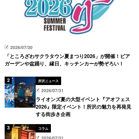
2026/07/30
「ところざわサクラタウン夏まつり2026」が開催！ビア
ガーデンや盆踊り、縁日、キッチンカーが勢ぞろい！
所沢ニュース
2026/07/31
ライオンズ夏の大型イベント『アオフェス
2026』限定イベント！所沢の魅力を再発見
する街歩き企画
コラム
2026/07/31