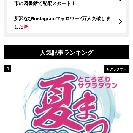
市の図書館で配架スタート！
所沢なびInstagramフォロワー2万人突破しま
した
人気記事ランキング
サクラタウン