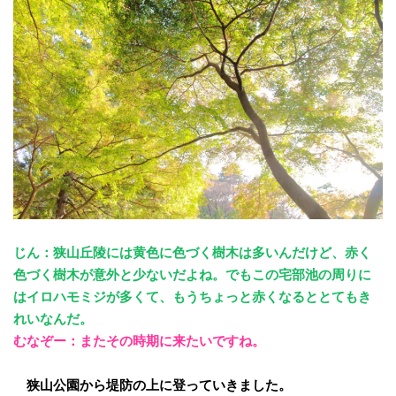
じん：狭山丘陵には黄色に色づく樹木は多いんだけど、赤く
色づく樹木が意外と少ないだよね。でもこの宅部池の周りに
はイロハモミジが多くて、もうちょっと赤くなるととてもき
れいなんだ。
むなぞー：またその時期に来たいですね。
狭山公園から堤防の上に登っていきました。