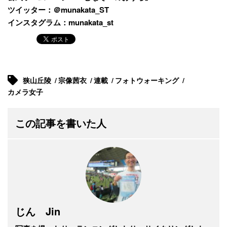
ツイッター：
＠munakata_ST
インスタグラム：
munakata_st
狭山丘陵
宗像茜衣
連載
フォトウォーキング
カメラ女子
この記事を書いた人
じん Jin