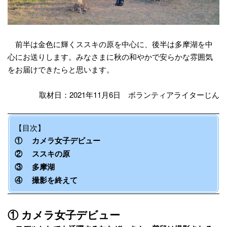
前半は金色に輝くススキの原を中心に、後半は多摩湖を中
心にお送りします。みなさまに秋の和やかで安らかな雰囲気
をお届けできたらと思います。
取材日：2021年11月6日 ボランティアライターじん
【目次】
① カメラ女子デビュー
② ススキの原
③ 多摩湖
④ 撮影を終えて
① カメラ女子デビュー