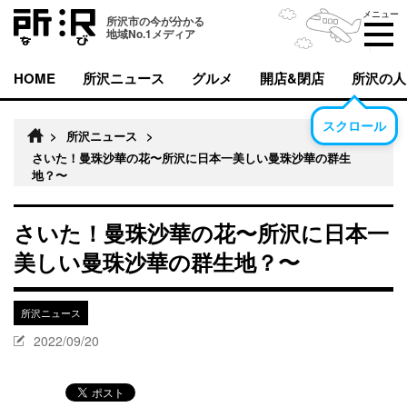
メニュー
所沢市の今が分かる
地域No.1メディア
HOME
所沢ニュース
グルメ
開店&閉店
所沢の人
スクロール
>
所沢ニュース
>
さいた！曼珠沙華の花〜所沢に日本一美しい曼珠沙華の群生
地？〜
さいた！曼珠沙華の花〜所沢に日本一
美しい曼珠沙華の群生地？〜
所沢ニュース
2022/09/20