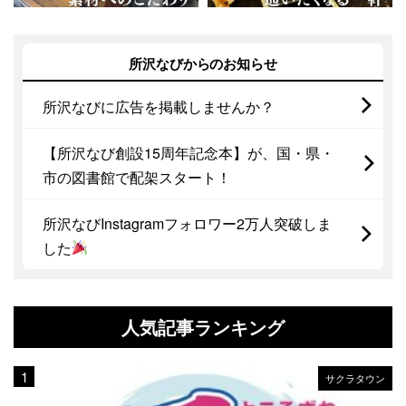
所沢なびからのお知らせ
所沢なびに広告を掲載しませんか？
【所沢なび創設15周年記念本】が、国・県・
市の図書館で配架スタート！
所沢なびInstagramフォロワー2万人突破しま
した
人気記事ランキング
サクラタウン