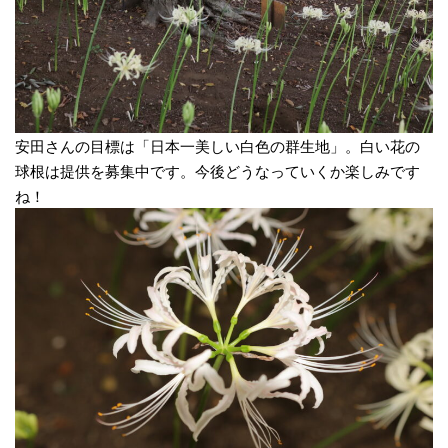
安田さんの目標は「日本一美しい白色の群生地」。白い花の
球根は提供を募集中です。今後どうなっていくか楽しみです
ね！