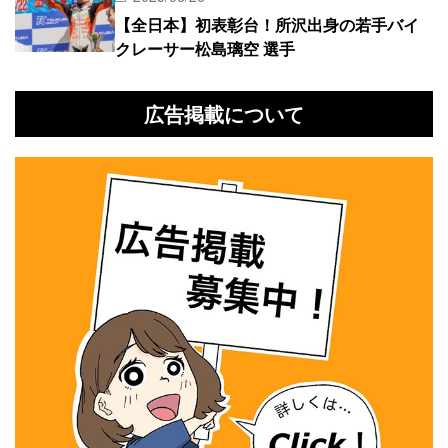
【全日本】初表彰台！所沢出身の若手バイ
クレーサー松島璃空 選手
広告掲載について