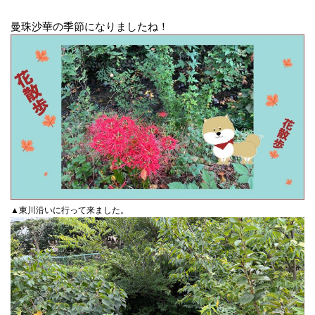
曼珠沙華の季節になりましたね！
▲東川沿いに行って来ました。