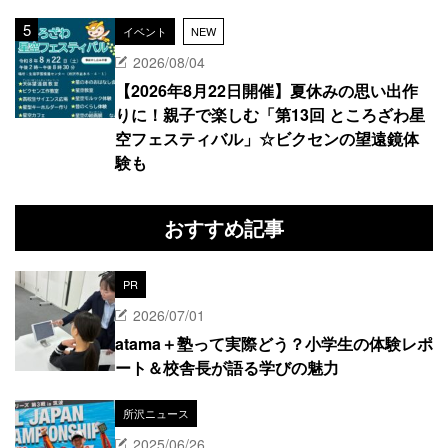
イベント
NEW
2026/08/04
【2026年8月22日開催】夏休みの思い出作
りに！親子で楽しむ「第13回 ところざわ星
空フェスティバル」☆ビクセンの望遠鏡体
験も
おすすめ記事
PR
2026/07/01
atama＋塾って実際どう？小学生の体験レポ
ート＆校舎長が語る学びの魅力
所沢ニュース
2025/06/26