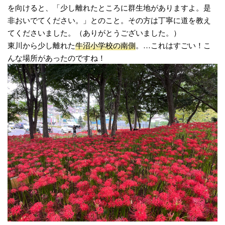
を向けると、「少し離れたところに群生地がありますよ。是
非おいでてください。」とのこと。その方は丁寧に道を教え
てくださいました。（ありがとうございました。）
東川から少し離れた
牛沼小学校の南側
。…これはすごい！こ
んな場所があったのですね！