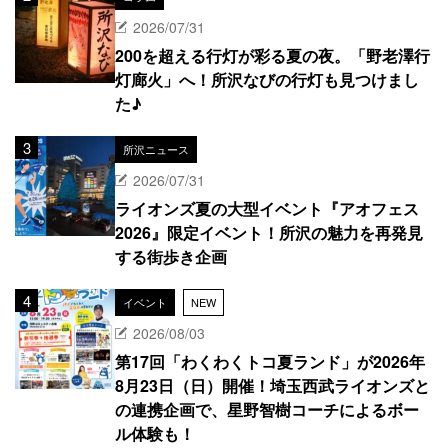
2026/07/31
200を超える行灯が彩る夏の夜。「野老澤行
灯廊火」へ！所沢なびの行灯も見つけまし
た♪
所沢ニュース
2026/07/31
ライオンズ夏の大型イベント『アオフェス
2026』限定イベント！所沢の魅力を再発見
する街歩き企画
イベント
NEW
2026/08/03
第17回「わくわくトコ夏ランド」が2026年
8月23日（日）開催！埼玉西武ライオンズと
の連携企画で、星野智樹コーチによるボー
ル体験も！