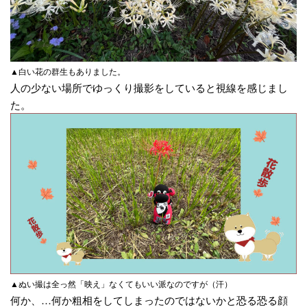
▲白い花の群生もありました。
人の少ない場所でゆっくり撮影をしていると視線を感じまし
た。
▲ぬい撮は全っ然「映え」なくてもいい派なのですが（汗）
何か、…何か粗相をしてしまったのではないかと恐る恐る顔