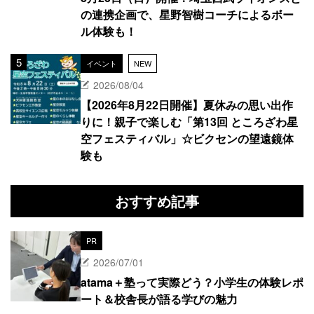
の連携企画で、星野智樹コーチによるボー
ル体験も！
イベント
NEW
2026/08/04
【2026年8月22日開催】夏休みの思い出作
りに！親子で楽しむ「第13回 ところざわ星
空フェスティバル」☆ビクセンの望遠鏡体
験も
おすすめ記事
PR
2026/07/01
atama＋塾って実際どう？小学生の体験レポ
ート＆校舎長が語る学びの魅力