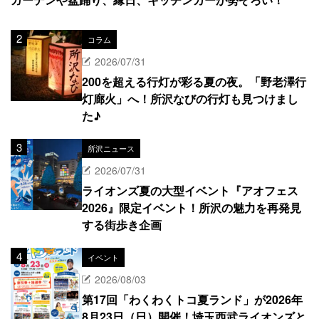
コラム
2026/07/31
200を超える行灯が彩る夏の夜。「野老澤行
灯廊火」へ！所沢なびの行灯も見つけまし
た♪
所沢ニュース
2026/07/31
ライオンズ夏の大型イベント『アオフェス
2026』限定イベント！所沢の魅力を再発見
する街歩き企画
イベント
2026/08/03
第17回「わくわくトコ夏ランド」が2026年
8月23日（日）開催！埼玉西武ライオンズと