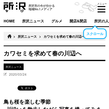
メニュー
所沢市の今が分かる
地域No.1メディア
HOME
所沢ニュース
グルメ
開店&閉店
所沢の人
スクロール
>
所沢ニュース
>
カワセミを求めて春の川辺へ
カワセミを求めて春の川辺へ
所沢ニュース
2020/03/24
鳥も桜を楽しむ季節