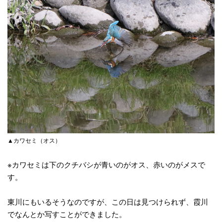
▲カワセミ（オス）
※カワセミは下のクチバシが青いのがオス、赤いのがメスで
す。
東川にもいるそうなのですが、この日は見つけられず、霞川
でなんとか写すことができました。