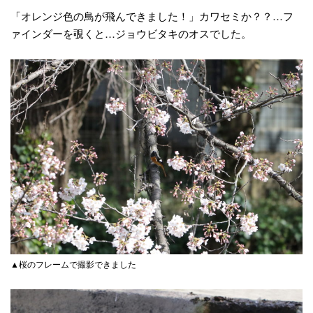
「オレンジ色の鳥が飛んできました！」カワセミか？？…フ
ァインダーを覗くと…ジョウビタキのオスでした。
▲桜のフレームで撮影できました