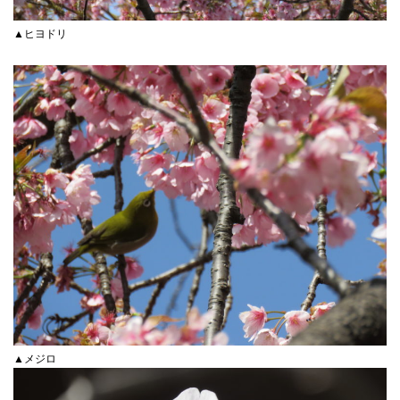
▲ヒヨドリ
▲メジロ