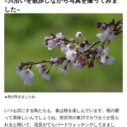
~川沿いを散歩しながら写真を撮ってみま
した~
▲桜が咲きましたね
いつも目にする鳥たちも、春は桜を楽しんでいます。桜の蜜
って美味しいんでしょうね。所沢市の東川でカワセミが見ら
れると聞いて、花見がてらバードウォッチングしてきまし