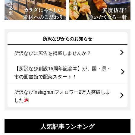
所沢なびからのお知らせ
所沢なびに広告を掲載しませんか？
【所沢なび創設15周年記念本】が、国・県・
市の図書館で配架スタート！
所沢なびInstagramフォロワー2万人突破しま
した
人気記事ランキング