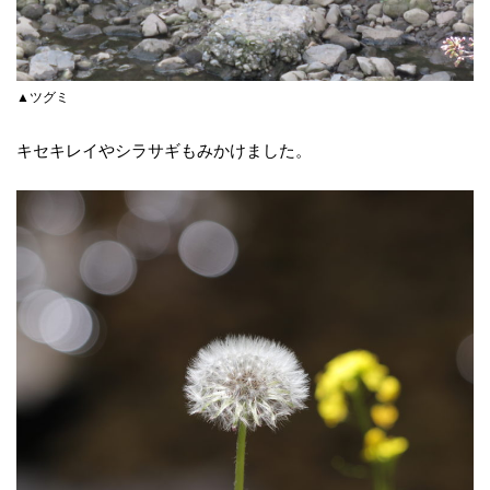
▲ツグミ
キセキレイやシラサギもみかけました。