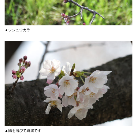
▲シジュウカラ
▲陽を浴びて綺麗です