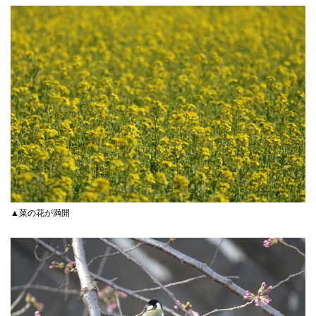
▲菜の花が満開