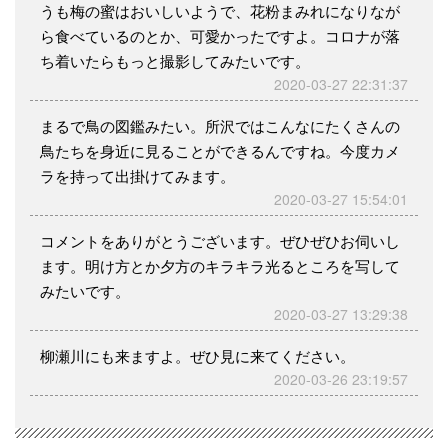
うも梅の蜜はおいしいようで、花粉まみれになりなが
ら食べているのとか、可愛かったですよ。コロナが落
ち着いたらもっと撮影してみたいです。
2020-03-27 22:31:37
まるで鳥の図鑑みたい。所沢ではこんなにたくさんの
鳥たちを身近に見ることができるんですね。今度カメ
ラを持って出掛けてみます。
2020-03-27 15:54:01
コメントをありがとうございます。ぜひぜひお伺いし
ます。明け方とか夕方のキラキラ光るところを写して
みたいです。
2020-03-27 13:29:38
柳瀬川にも来ますよ。ぜひ見に来てください。
2020-03-26 23:19:57