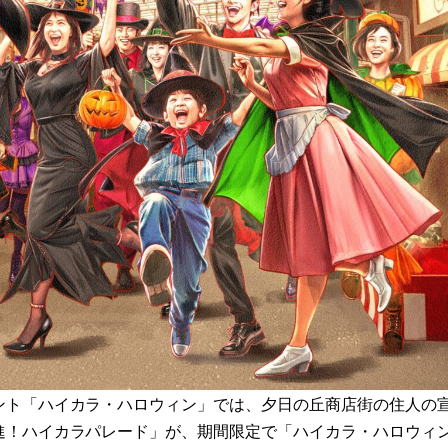
ント「ハイカラ・ハロウィン」では、夕日の丘商店街の住人の
進！ハイカラパレード」が、期間限定で「ハイカラ・ハロウィ