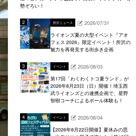
勢ぞろい！
2026/07/31
所沢ニュース
ライオンズ夏の大型イベント『アオ
フェス 2026』限定イベント！所沢の
魅力を再発見する街歩き企画
2026/08/03
イベント
第17回「わくわくトコ夏ランド」が
2026年8月23日（日）開催！埼玉西
武ライオンズとの連携企画で、星野
智樹コーチによるボール体験も！
2026/08/04
イベント
【2026年8月22日開催】夏休みの思