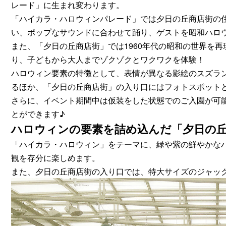
レード」に生まれ変わります。
「ハイカラ・ハロウィンパレード」では夕日の丘商店街の
い、ポップなサウンドに合わせて踊り、ゲストを昭和ハロ
また、「夕日の丘商店街」では1960年代の昭和の世界を
り、子どもから大人までゾクゾクとワクワクを体験！
ハロウィン要素の特徴として、表情が異なる影絵のスズラ
るほか、「夕日の丘商店街」の入り口にはフォトスポット
さらに、イベント期間中は仮装をした状態でのご入園が可
とができます♪
ハロウィンの要素を詰め込んだ「夕日の
「ハイカラ・ハロウィン」をテーマに、緑や紫の鮮やかな
観を存分に楽しめます。
また、夕日の丘商店街の入り口では、特大サイズのジャッ