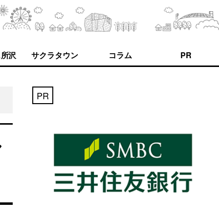
ス所沢
サクラタウン
コラム
PR
PR
し