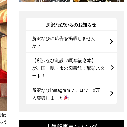
所沢なびからのお知らせ
所沢なびに広告を掲載しません
か？
【所沢なび創設15周年記念本】
が、国・県・市の図書館で配架スタ
ート！
所沢なびInstagramフォロワー2万
人突破しました
宣伝
ンパ
人気記事ランキング