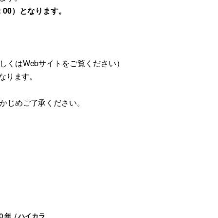
：00）となります。
しくはWebサイトをご覧ください）
となります。
らかじめご了承ください。
０年
ハイカラ