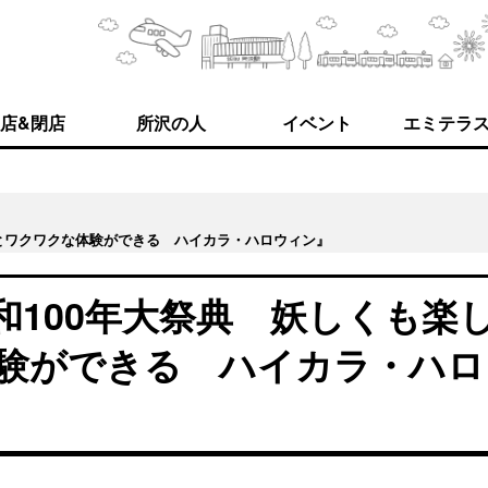
店&閉店
所沢の人
イベント
エミテラ
とワクワクな体験ができる ハイカラ・ハロウィン』
100年大祭典 妖しくも楽
験ができる ハイカラ・ハロ