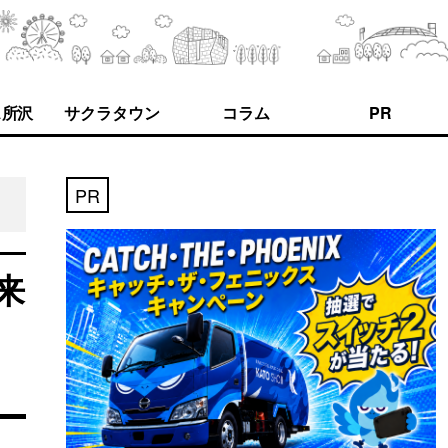
ス所沢
サクラタウン
コラム
PR
PR
来