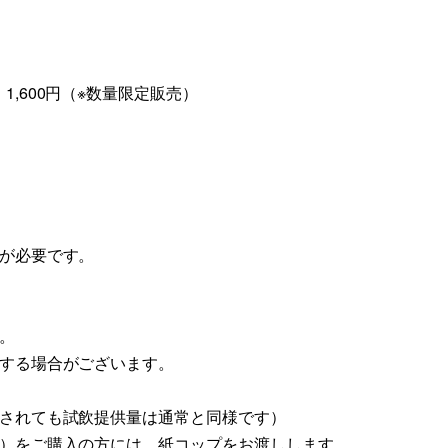
,600円（※数量限定販売）
が必要です。
。
了する場合がございます。
込されても試飲提供量は通常と同様です）
し）をご購入の方には、紙コップをお渡しします。