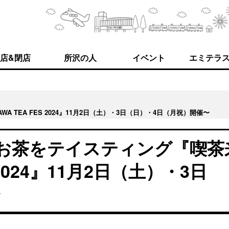
店&閉店
所沢の人
イベント
エミテラ
 TEA FES 2024』11月2日（土）・3日（日）・4日（月祝）開催〜
のお茶をテイスティング『喫茶
S 2024』11月2日（土）・3日
〜