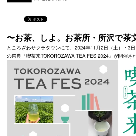
〜お茶、しよ。お茶所・所沢で茶文
ところざわサクラタウンにて、2024年11月2日（土）・
の祭典『喫茶来TOKOROZAWA TEA FES 2024』が開催