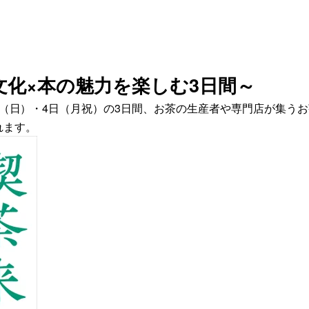
化×本の魅力を楽しむ3日間～
3日（日）・4日（月祝）の3日間、お茶の生産者や専門店が集う
されます。