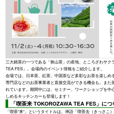
三大銘茶の一つである「狭山茶」の産地、ところざわサクラタ
TEA FES」。会場内のイベント情報をご紹介します。
会場では、日本茶、紅茶、中国茶など多彩なお茶を楽しめる
専門店などのお茶事業者と直接交流ができる機会も。また
れています。期間中には、セミナー、ワークショップを中
しめるキッチンカーも登場します！
「喫茶来 TOKOROZAWA TEA FES」に
「喫茶”来”」というタイトルは、禅語「喫茶去（きっさこ