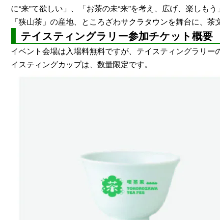
に“来”て欲しい」、「お茶の未“来”を考え、広げ、楽し
「狭山茶」の産地、ところざわサクラタウンを舞台に、茶
テイスティングラリー参加チケット概要
イベント会場は入場料無料ですが、テイスティングラリー
イスティングカップは、数量限定です。