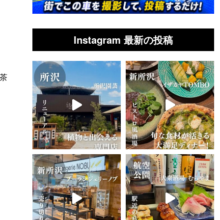
Instagram 最新の投稿
お茶