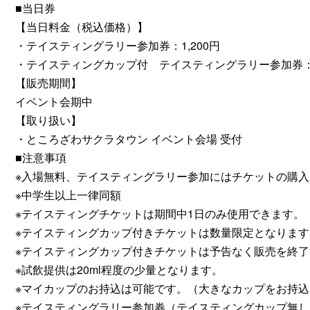
■当日券
【当日料金（税込価格）】
・テイスティングラリー参加券：1,200円
・テイスティングカップ付 テイスティングラリー参加券：1
【販売期間】
イベント会期中
【取り扱い】
・ところざわサクラタウン イベント会場 受付
■注意事項
※入場無料、テイスティングラリー参加にはチケットの購入
※中学生以上一律同額
※テイスティングチケットは期間中1日のみ使用できます。
※テイスティングカップ付きチケットは数量限定となります
※テイスティングカップ付きチケットは予告なく販売を終
※試飲提供は20ml程度の少量となります。
※マイカップのお持込は可能です。（大きなカップをお持
※テイスティングラリー参加券（テイスティングカップ無