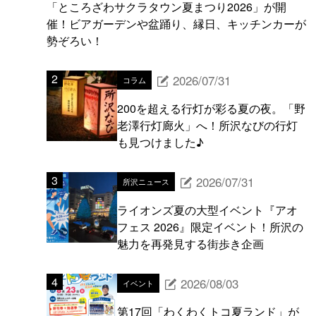
「ところざわサクラタウン夏まつり2026」が開
催！ビアガーデンや盆踊り、縁日、キッチンカーが
勢ぞろい！
2026/07/31
コラム
200を超える行灯が彩る夏の夜。「野
老澤行灯廊火」へ！所沢なびの行灯
も見つけました♪
2026/07/31
所沢ニュース
ライオンズ夏の大型イベント『アオ
フェス 2026』限定イベント！所沢の
魅力を再発見する街歩き企画
2026/08/03
イベント
第17回「わくわくトコ夏ランド」が