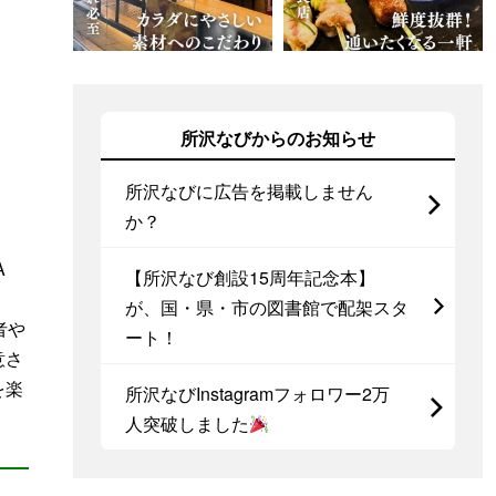
所沢なびからのお知らせ
所沢なびに広告を掲載しません
か？
A
【所沢なび創設15周年記念本】
が、国・県・市の図書館で配架スタ
者や
ート！
意さ
を楽
所沢なびInstagramフォロワー2万
人突破しました