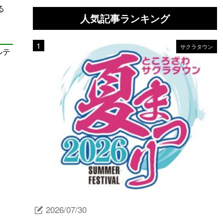
る
人気記事ランキング
サクラタウン
ルテ
2026/07/30