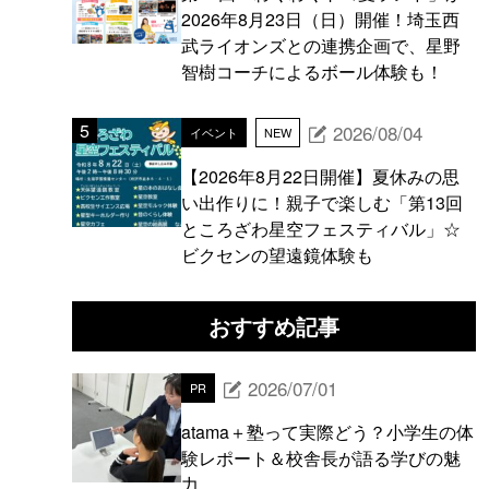
2026年8月23日（日）開催！埼玉西
武ライオンズとの連携企画で、星野
智樹コーチによるボール体験も！
2026/08/04
イベント
NEW
【2026年8月22日開催】夏休みの思
い出作りに！親子で楽しむ「第13回
ところざわ星空フェスティバル」☆
ビクセンの望遠鏡体験も
おすすめ記事
2026/07/01
PR
atama＋塾って実際どう？小学生の体
験レポート＆校舎長が語る学びの魅
力