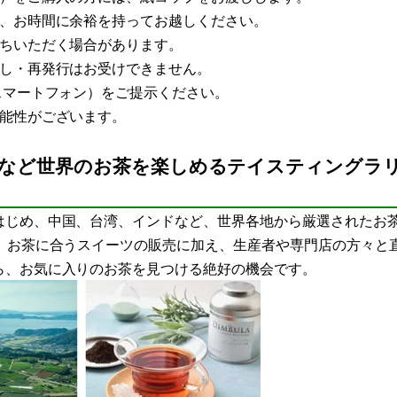
で、お時間に余裕を持ってお越しください。
待ちいただく場合があります。
戻し・再発行はお受けできません。
スマートフォン）をご提示ください。
可能性がございます。
茶など世界のお茶を楽しめるテイスティングラ
はじめ、中国、台湾、インドなど、世界各地から厳選されたお
、お茶に合うスイーツの販売に加え、生産者や専門店の方々と
ら、お気に入りのお茶を見つける絶好の機会です。