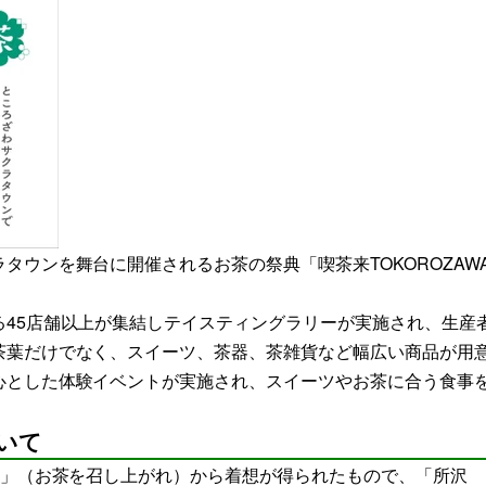
ウンを舞台に開催されるお茶の祭典「喫茶来TOKOROZAW
45店舗以上が集結しテイスティングラリーが実施され、生産
茶葉だけでなく、スイーツ、茶器、茶雑貨など幅広い商品が用
心とした体験イベントが実施され、スイーツやお茶に合う食事
ついて
）」（お茶を召し上がれ）から着想が得られたもので、「所沢