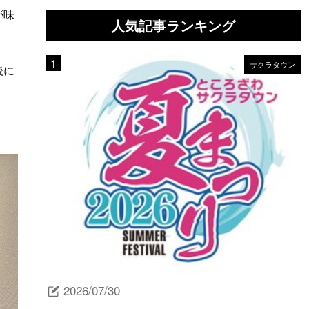
が味
人気記事ランキング
サクラタウン
後に
2026/07/30