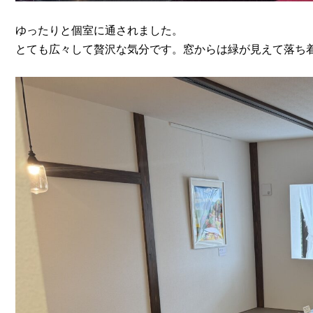
ゆったりと個室に通されました。
とても広々して贅沢な気分です。窓からは緑が見えて落ち