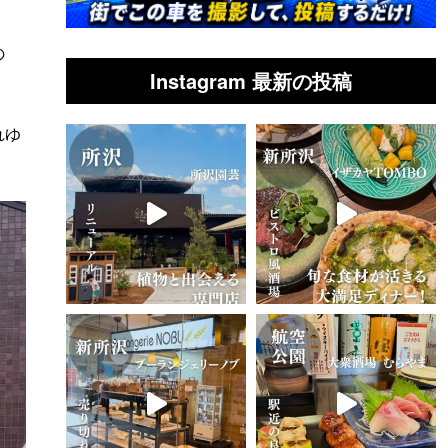
の
Instagram 最新の投稿
れゆ