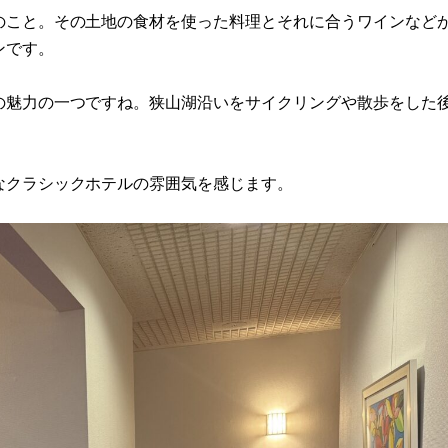
のこと。その土地の食材を使った料理とそれに合うワインなど
ンです。
の魅力の一つですね。狭山湖沿いをサイクリングや散歩をした
なクラシックホテルの雰囲気を感じます。