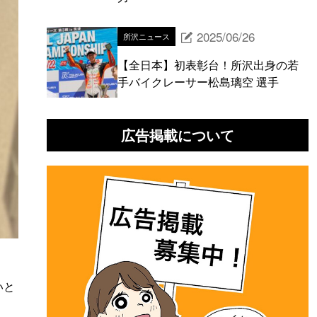
2025/06/26
所沢ニュース
【全日本】初表彰台！所沢出身の若
手バイクレーサー松島璃空 選手
広告掲載について
いと