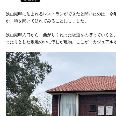
狭山湖畔に泊まれるレストランができたと聞いたのは、今
か、噂を聞いて訪れてみることにしました。
狭山湖畔入口から、曲がりくねった坂道をのぼっていくと
ったりとした敷地の中に佇むが建物。ここが「カジュアル