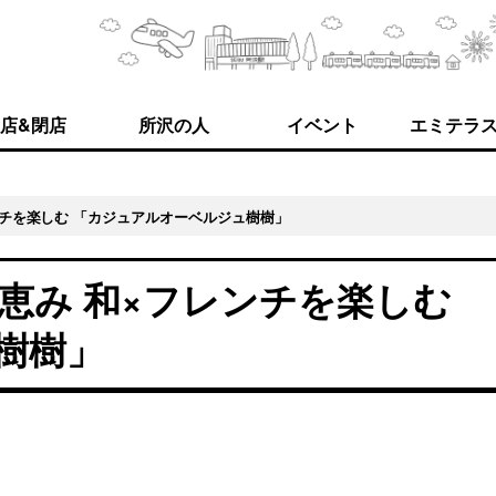
店&閉店
所沢の人
イベント
エミテラ
ンチを楽しむ 「カジュアルオーベルジュ樹樹」
恵み 和×フレンチを楽しむ
樹樹」