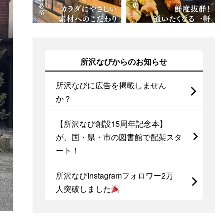
所沢なびからのお知らせ
所沢なびに広告を掲載しません
か？
【所沢なび創設15周年記念本】
が、国・県・市の図書館で配架スタ
ート！
所沢なびInstagramフォロワー2万
人突破しました