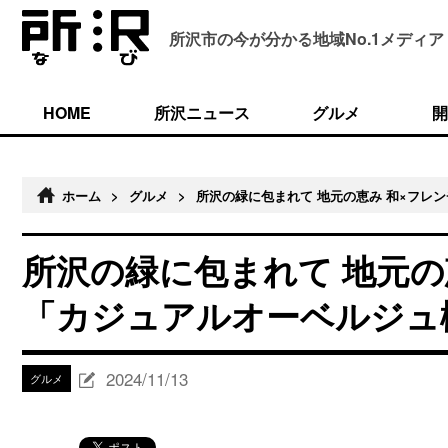
所沢市の今が分かる
地域No.1メディア
HOME
所沢ニュース
グルメ
開
ホーム
>
グルメ
>
所沢の緑に包まれて 地元の恵み 和×フレ
所沢の緑に包まれて 地元の
「カジュアルオーベルジュ
2024/11/13
グルメ