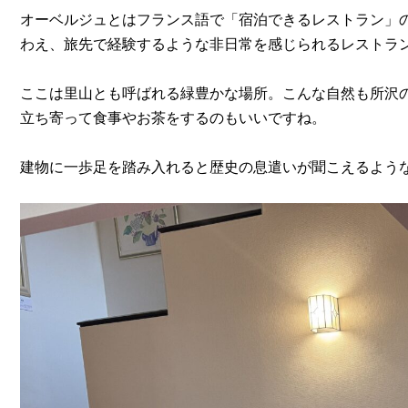
オーベルジュとはフランス語で「宿泊できるレストラン」
わえ、旅先で経験するような非日常を感じられるレストラ
ここは里山とも呼ばれる緑豊かな場所。こんな自然も所沢
立ち寄って食事やお茶をするのもいいですね。
建物に一歩足を踏み入れると歴史の息遣いが聞こえるよう