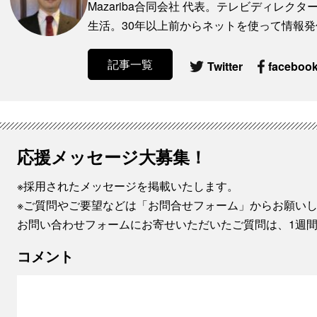
Mazariba合同会社 代表。テレビディレク
生活。30年以上前からネットを使って情報
記事一覧
Twitter
faceboo
応援メッセージ大募集！
※採用されたメッセージを掲載いたします。
※ご質問やご要望などは「お問合せフォーム」からお願い
お問い合わせフォームにお寄せいただいたご質問は、1週
コメント