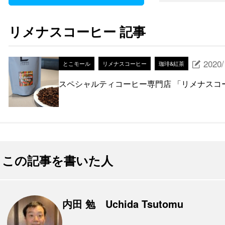
リメナスコーヒー 記事
2020/
とこモール
リメナスコーヒー
珈琲&紅茶
スペシャルティコーヒー専門店 「リメナスコ
この記事を書いた人
内田 勉 Uchida Tsutomu