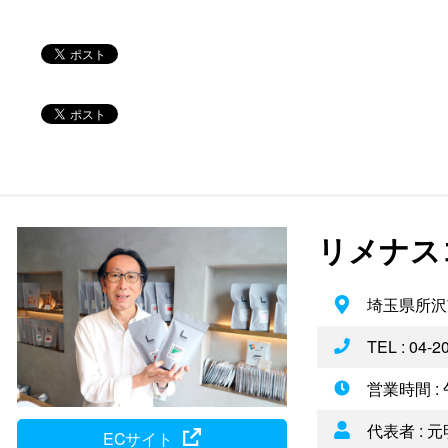
リメナス
埼玉県所沢
TEL : 04-2
営業時間 :
代表者 : 
ECサイト