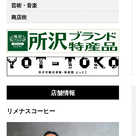
芸術・音楽
商店街
店舗情報
リメナスコーヒー