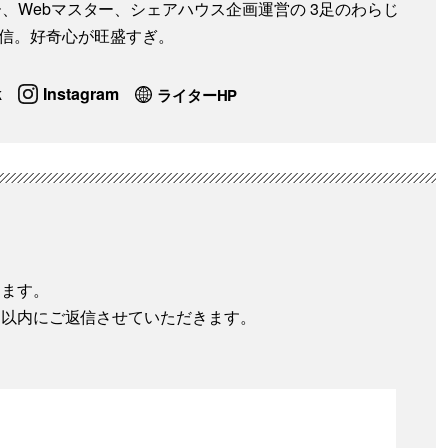
ター、Webマスター、シェアハウス企画運営の 3足のわらじ
発信。好奇心が旺盛すぎ。
k
Instagram
ライターHP
します。
間以内にご返信させていただきます。