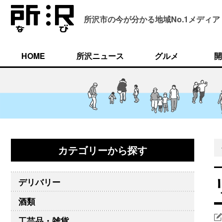
所沢市の今が分かる
地域No.1メディア
HOME
所沢ニュース
グルメ
開
カテゴリーから探す
デリバリー
酒類
工芸品・雑貨