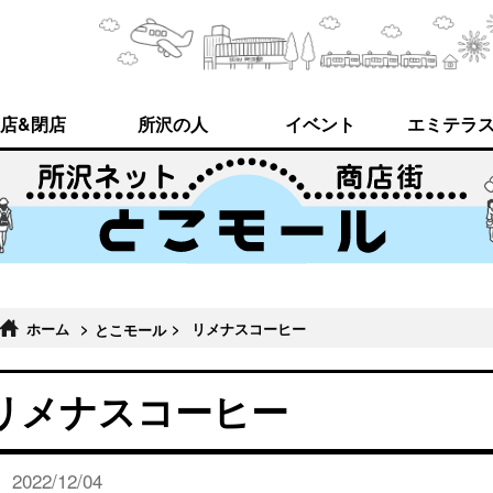
店&閉店
所沢の人
イベント
エミテラ
ホーム
>
>
リメナスコーヒー
とこモール
リメナスコーヒー
2022/12/04