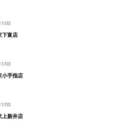
11/03
沢下富店
11/03
沢小手指店
11/03
沢上新井店