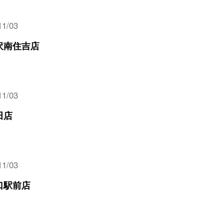
11/03
沢南住吉店
11/03
田店
11/03
口駅前店