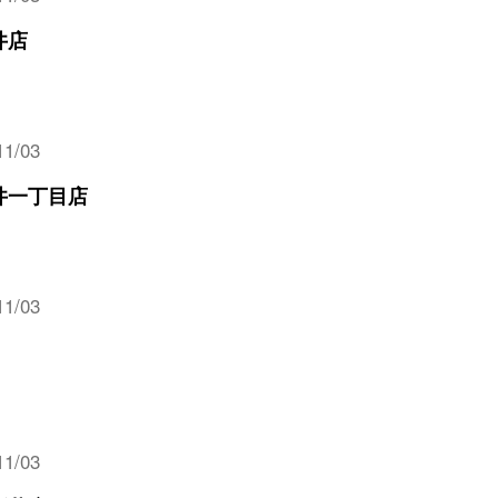
井店
11/03
井一丁目店
11/03
11/03