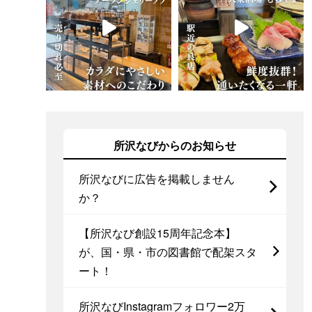
所沢なびからのお知らせ
所沢なびに広告を掲載しません
か？
【所沢なび創設15周年記念本】
が、国・県・市の図書館で配架スタ
ート！
所沢なびInstagramフォロワー2万