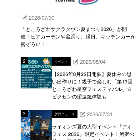
2026/07/30
「ところざわサクラタウン夏まつり2026」が開
催！ビアガーデンや盆踊り、縁日、キッチンカーが
勢ぞろい！
2026/08/04
イベント
【2026年8月22日開催】夏休みの思
い出作りに！親子で楽しむ「第13回
ところざわ星空フェスティバル」☆
ビクセンの望遠鏡体験も
2026/07/31
所沢ニュース
ライオンズ夏の大型イベント『アオ
フェス 2026』限定イベント！所沢の