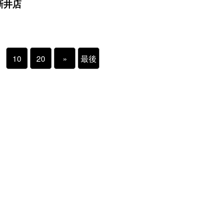
新井店
10
20
»
最後