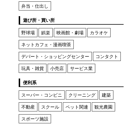
弁当・仕出し
遊び所・買い所
野球場
娯楽
映画館・劇場
カラオケ
ネットカフェ・漫画喫茶
デパート・ショッピングセンター
コンタクト
玩具・雑貨
小売店
サービス業
便利系
スーパー・コンビニ
クリーニング
建築
不動産
スクール
ペット関連
観光農園
スポーツ施設