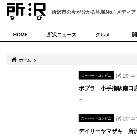
所沢市の今が分かる
地域No.1メディア
HOME
所沢ニュース
グルメ
開
ホーム
>
2014/
スーパー・コンビニ
ポプラ 小手指駅南口
...
2014/
スーパー・コンビニ
デイリーヤマザキ 所