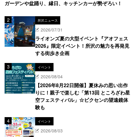
ガーデンや盆踊り、縁日、キッチンカーが勢ぞろい！
所沢ニュース
2026/07/31
ライオンズ夏の大型イベント『アオフェス
2026』限定イベント！所沢の魅力を再発見
する街歩き企画
イベント
2026/08/04
【2026年8月22日開催】夏休みの思い出作
りに！親子で楽しむ「第13回 ところざわ星
空フェスティバル」☆ビクセンの望遠鏡体
験も
イベント
2026/08/03