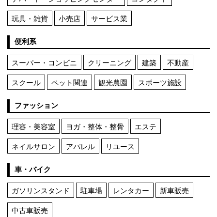
玩具・雑貨
小売店
サービス業
便利系
スーパー・コンビニ
クリーニング
建築
不動産
スクール
ペット関連
観光農園
スポーツ施設
ファッション
理容・美容室
ヨガ・整体・整骨
エステ
ネイルサロン
アパレル
リユース
車・バイク
ガソリンスタンド
駐車場
レンタカー
新車販売
中古車販売