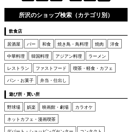
所沢のショップ検索（カテゴリ別）
飲食店
居酒屋
バー
和食
焼き鳥・鳥料理
焼肉
洋食
中華料理
韓国料理
アジアン料理
ラーメン
レストラン
ファストフード
喫茶・軽食・カフェ
パン・お菓子
弁当・仕出し
遊び所・買い所
野球場
娯楽
映画館・劇場
カラオケ
ネットカフェ・漫画喫茶
デパート・ショッピングセンター
コンタクト