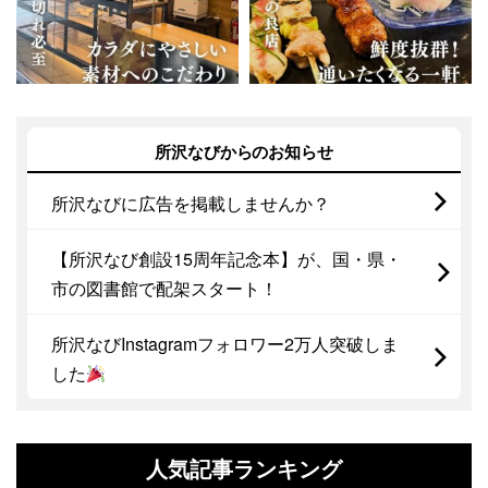
所沢なびからのお知らせ
所沢なびに広告を掲載しませんか？
【所沢なび創設15周年記念本】が、国・県・
市の図書館で配架スタート！
所沢なびInstagramフォロワー2万人突破しま
した
人気記事ランキング