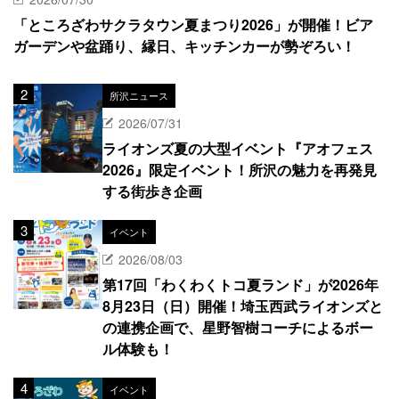
「ところざわサクラタウン夏まつり2026」が開催！ビア
ガーデンや盆踊り、縁日、キッチンカーが勢ぞろい！
所沢ニュース
2026/07/31
ライオンズ夏の大型イベント『アオフェス
2026』限定イベント！所沢の魅力を再発見
する街歩き企画
イベント
2026/08/03
第17回「わくわくトコ夏ランド」が2026年
8月23日（日）開催！埼玉西武ライオンズと
の連携企画で、星野智樹コーチによるボー
ル体験も！
イベント