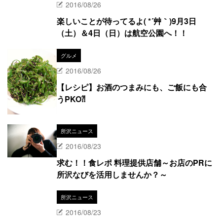
2016/08/26
楽しいことが待ってるよ( *´艸｀)9月3日
（土）＆4日（日）は航空公園へ！！
グルメ
2016/08/26
【レシピ】お酒のつまみにも、ご飯にも合
うPKO⁈
所沢ニュース
2016/08/23
求む！！食レポ 料理提供店舗～お店のPRに
所沢なびを活用しませんか？～
所沢ニュース
2016/08/23