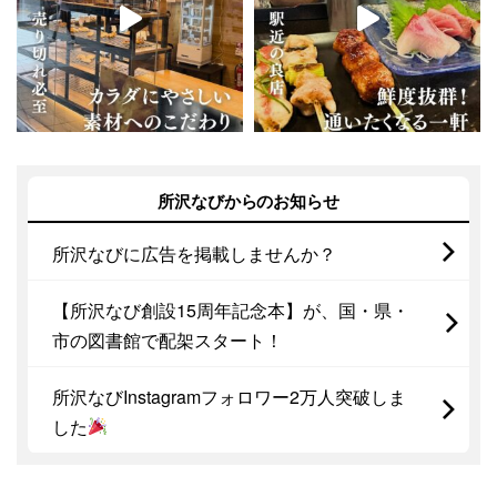
所沢なびからのお知らせ
所沢なびに広告を掲載しませんか？
【所沢なび創設15周年記念本】が、国・県・
市の図書館で配架スタート！
所沢なびInstagramフォロワー2万人突破しま
した