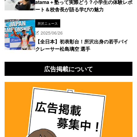
atama＋塾って実際どう？小学生の体験レポ
ート＆校舎長が語る学びの魅力
所沢ニュース
2025/06/26
【全日本】初表彰台！所沢出身の若手バイ
クレーサー松島璃空 選手
広告掲載について