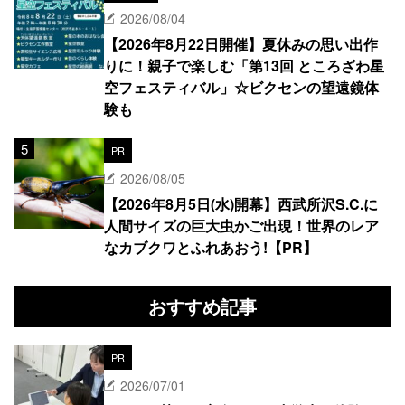
2026/08/04
【2026年8月22日開催】夏休みの思い出作
りに！親子で楽しむ「第13回 ところざわ星
空フェスティバル」☆ビクセンの望遠鏡体
験も
PR
2026/08/05
【2026年8月5日(水)開幕】西武所沢S.C.に
人間サイズの巨大虫かご出現！世界のレア
なカブクワとふれあおう!【PR】
おすすめ記事
PR
2026/07/01