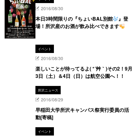
2016/08/30
本日3時間限りの『ちょいBAL別館
』登
場！所沢産のお酒が飲み比べできます
イベント
2016/08/30
楽しいことが待ってるよ( *´艸｀)その2！9月
3日（土）＆4日（日）は航空公園へ！！
所沢ニュース
2016/08/29
早稲田大学所沢キャンパス祭実行委員の活
動[寄稿]
イベント