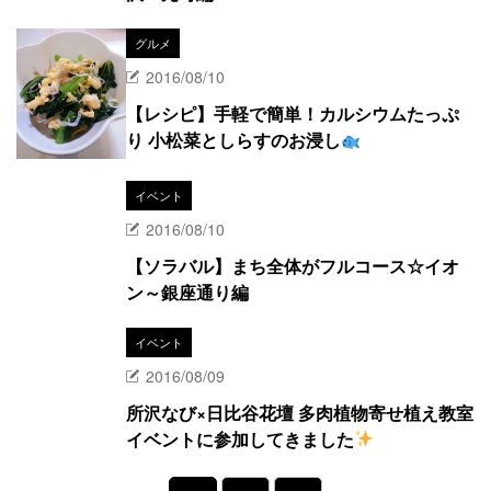
グルメ
2016/08/10
【レシピ】手軽で簡単！カルシウムたっぷ
り 小松菜としらすのお浸し
イベント
2016/08/10
【ソラバル】まち全体がフルコース☆イオ
ン～銀座通り編
イベント
2016/08/09
所沢なび×日比谷花壇 多肉植物寄せ植え教室
イベントに参加してきました