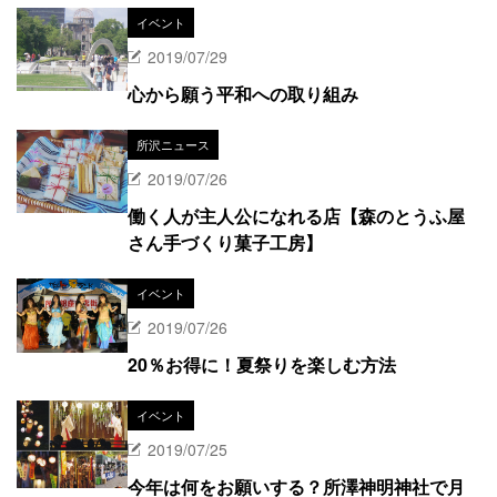
イベント
2019/07/29
心から願う平和への取り組み
所沢ニュース
2019/07/26
働く人が主人公になれる店【森のとうふ屋
さん手づくり菓子工房】
イベント
2019/07/26
20％お得に！夏祭りを楽しむ方法
イベント
2019/07/25
今年は何をお願いする？所澤神明神社で月