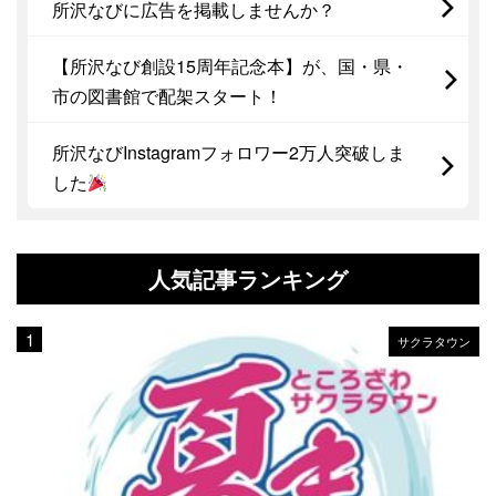
所沢なびに広告を掲載しませんか？
【所沢なび創設15周年記念本】が、国・県・
市の図書館で配架スタート！
所沢なびInstagramフォロワー2万人突破しま
した
人気記事ランキング
サクラタウン