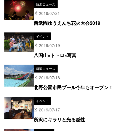
所沢ニュース
2019/07/21
西武園ゆうえんち花火大会2019
イベント
2019/07/19
八国山×トトロ×写真
所沢ニュース
2019/07/18
北野公園市民プール今年もオープン！
イベント
2019/07/17
所沢にキラリと光る感性