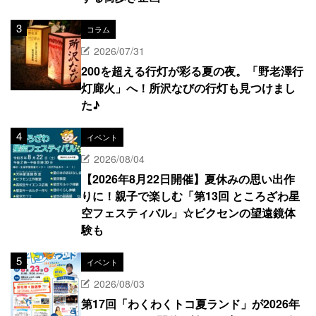
コラム
2026/07/31
200を超える行灯が彩る夏の夜。「野老澤行
灯廊火」へ！所沢なびの行灯も見つけまし
た♪
イベント
2026/08/04
【2026年8月22日開催】夏休みの思い出作
りに！親子で楽しむ「第13回 ところざわ星
空フェスティバル」☆ビクセンの望遠鏡体
験も
イベント
2026/08/03
第17回「わくわくトコ夏ランド」が2026年