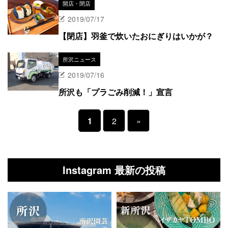
開店・閉店
2019/07/17
【閉店】羽釜で炊いたおにぎりはいかが？
所沢ニュース
2019/07/16
所沢も「プラごみ削減！」宣言
1
2
»
Instagram 最新の投稿