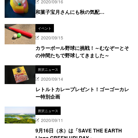
2020/09/16
和菓子宝月さんにも秋の気配…
イベント
2020/09/15
カラーボール野球に挑戦！～むなぞーとそ
の仲間たちで野球してきました～
所沢ニュース
2020/09/14
レトルトカレープレゼント！ゴーゴーカレ
ー特別企画
所沢ニュース
2020/09/11
9月16日（水）は「SAVE THE EARTH
Lions GREEN UP! DAY」