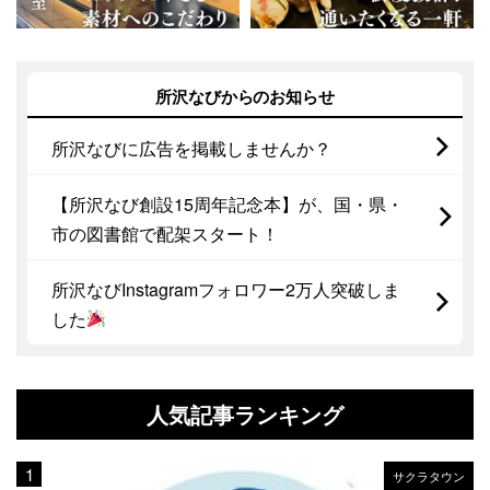
所沢なびからのお知らせ
所沢なびに広告を掲載しませんか？
【所沢なび創設15周年記念本】が、国・県・
市の図書館で配架スタート！
所沢なびInstagramフォロワー2万人突破しま
した
人気記事ランキング
サクラタウン