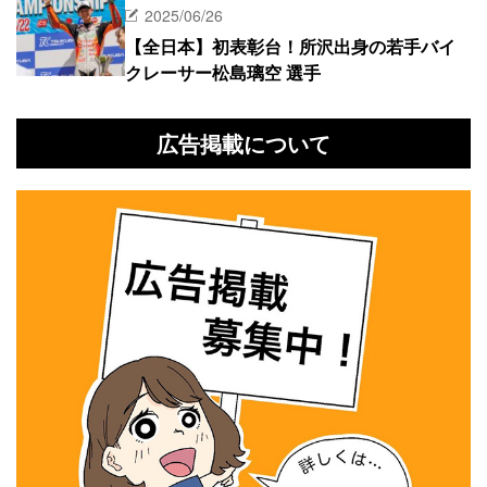
2025/06/26
【全日本】初表彰台！所沢出身の若手バイ
クレーサー松島璃空 選手
広告掲載について