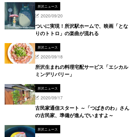
所沢ニュース
2020/09/20
ついに実現！所沢駅ホームで、映画「とな
りのトトロ」の楽曲が流れる
所沢ニュース
2020/09/18
所沢生まれの料理宅配サービス「エシカル
ミンデリバリー」
所沢ニュース
2020/09/17
古民家通信スタート ～「つばきのわ」さん
の古民家、準備が進んでいますよ～
所沢ニュース