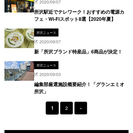
2020/09/07
所沢駅近でテレワーク！おすすめの電源カ
フェ・Wi-Fiスポット8選【2020年夏】
所沢ニュース
2020/09/07
新「所沢ブランド特産品」6商品が決定！
所沢ニュース
2020/09/03
編集部厳選施設概要紹介！「グランエミオ
所沢」
1
2
»