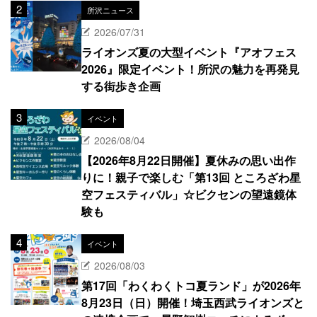
所沢ニュース
2026/07/31
ライオンズ夏の大型イベント『アオフェス
2026』限定イベント！所沢の魅力を再発見
する街歩き企画
イベント
2026/08/04
【2026年8月22日開催】夏休みの思い出作
りに！親子で楽しむ「第13回 ところざわ星
空フェスティバル」☆ビクセンの望遠鏡体
験も
イベント
2026/08/03
第17回「わくわくトコ夏ランド」が2026年
8月23日（日）開催！埼玉西武ライオンズと