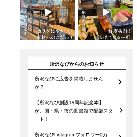
所沢なびからのお知らせ
所沢なびに広告を掲載しません
か？
【所沢なび創設15周年記念本】
が、国・県・市の図書館で配架スタ
ート！
所沢なびInstagramフォロワー2万