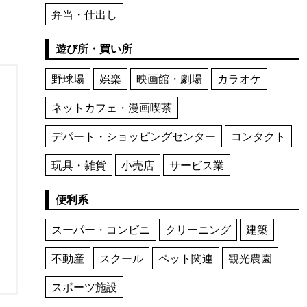
弁当・仕出し
遊び所・買い所
野球場
娯楽
映画館・劇場
カラオケ
ネットカフェ・漫画喫茶
デパート・ショッピングセンター
コンタクト
玩具・雑貨
小売店
サービス業
便利系
スーパー・コンビニ
クリーニング
建築
不動産
スクール
ペット関連
観光農園
スポーツ施設