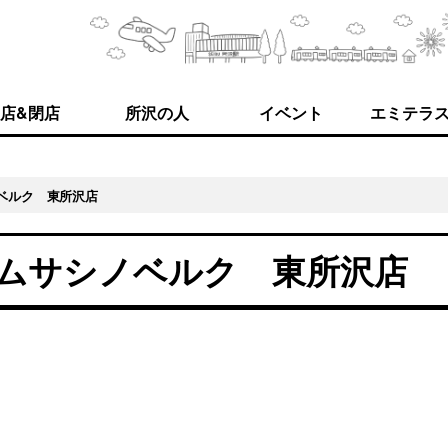
店&閉店
所沢の人
イベント
エミテラ
ベルク 東所沢店
ムサシノベルク 東所沢店