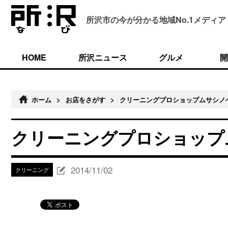
所沢市の今が分かる
地域No.1メディア
HOME
所沢ニュース
グルメ
開
ホーム
>
お店をさがす
>
クリーニングプロショップムサシノ
クリーニングプロショップ
2014/11/02
クリーニング