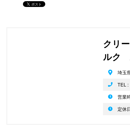
クリー
ルク 
埼玉県
TEL :
営業時
定休日