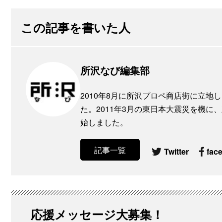
この記事を書いた人
所沢なび編集部
2010年8月に所沢プロペ商店街に立
た。2011年3月の東日本大震災を機
始しました。
記事一覧
Twitter
fac
応援メッセージ大募集！