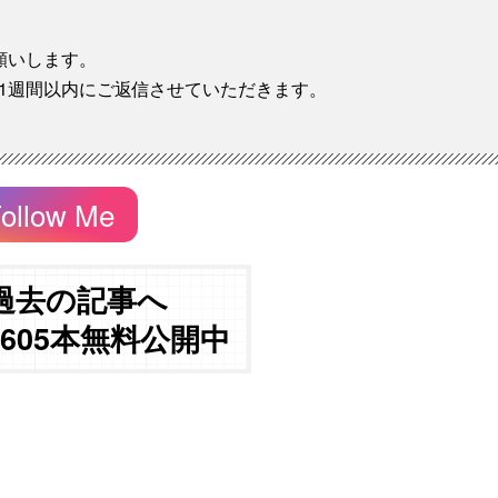
願いします。
1週間以内にご返信させていただきます。
ollow Me
過去の記事へ
3605本無料公開中