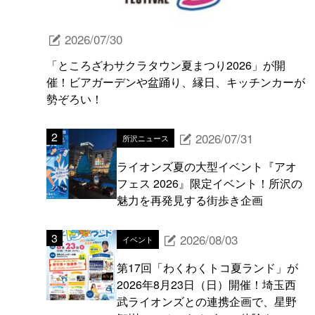
2026/07/30
「ところざわサクラタウン夏まつり2026」が開
催！ビアガーデンや盆踊り、縁日、キッチンカーが
勢ぞろい！
2026/07/31
所沢ニュース
ライオンズ夏の大型イベント『アオ
フェス 2026』限定イベント！所沢の
魅力を再発見する街歩き企画
2026/08/03
イベント
第17回「わくわくトコ夏ランド」が
2026年8月23日（日）開催！埼玉西
武ライオンズとの連携企画で、星野