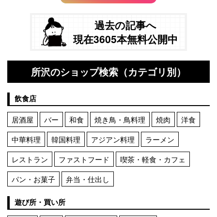
過去の記事へ
現在3605本無料公開中
所沢のショップ検索（カテゴリ別）
飲食店
居酒屋
バー
和食
焼き鳥・鳥料理
焼肉
洋食
中華料理
韓国料理
アジアン料理
ラーメン
レストラン
ファストフード
喫茶・軽食・カフェ
パン・お菓子
弁当・仕出し
遊び所・買い所