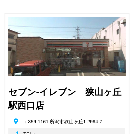
セブン-イレブン 狭山ヶ丘
駅西口店
〒359-1161 所沢市狭山ヶ丘1-2994-7
TEL :