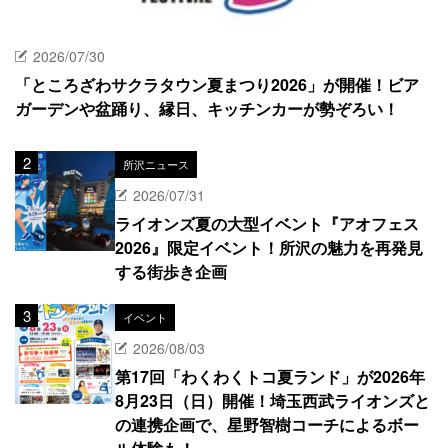
2026/07/30
「ところざわサクラタウン夏まつり2026」が開催！ビア
ガーデンや盆踊り、縁日、キッチンカーが勢ぞろい！
所沢ニュース
2026/07/31
ライオンズ夏の大型イベント『アオフェス
2026』限定イベント！所沢の魅力を再発見
する街歩き企画
イベント
2026/08/03
第17回「わくわくトコ夏ランド」が2026年
8月23日（日）開催！埼玉西武ライオンズと
の連携企画で、星野智樹コーチによるボー