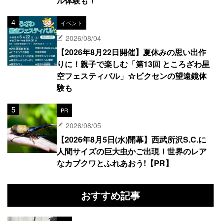
ル体験も！
イベント
2026/08/04
【2026年8月22日開催】夏休みの思い出作
りに！親子で楽しむ「第13回 ところざわ星
空フェスティバル」☆ビクセンの望遠鏡体
験も
PR
2026/08/05
【2026年8月5日(水)開幕】西武所沢S.C.に
人間サイズの巨大虫かご出現！世界のレア
なカブクワとふれあおう!【PR】
おすすめ記事