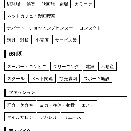
野球場
娯楽
映画館・劇場
カラオケ
ネットカフェ・漫画喫茶
デパート・ショッピングセンター
コンタクト
玩具・雑貨
小売店
サービス業
便利系
スーパー・コンビニ
クリーニング
建築
不動産
スクール
ペット関連
観光農園
スポーツ施設
ファッション
理容・美容室
ヨガ・整体・整骨
エステ
ネイルサロン
アパレル
リユース
車・バイク