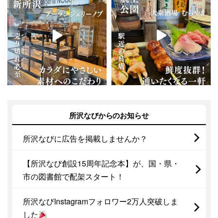
所沢なびからのお知らせ
所沢なびに広告を掲載しませんか？
【所沢なび創設15周年記念本】が、国・県・
市の図書館で配架スタート！
所沢なびInstagramフォロワー2万人突破しま
した