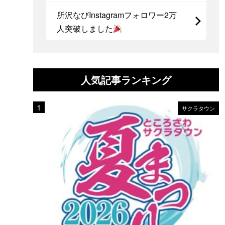
所沢なびInstagramフォロワー2万
人突破しました
人気記事ランキング
サクラタウン