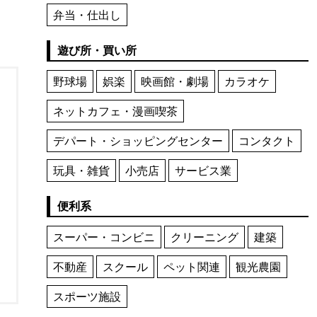
弁当・仕出し
遊び所・買い所
野球場
娯楽
映画館・劇場
カラオケ
ネットカフェ・漫画喫茶
デパート・ショッピングセンター
コンタクト
玩具・雑貨
小売店
サービス業
便利系
スーパー・コンビニ
クリーニング
建築
不動産
スクール
ペット関連
観光農園
スポーツ施設