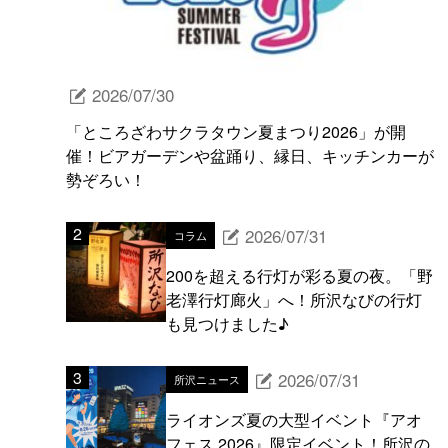
2026/07/30
「ところざわサクラタウン夏まつり2026」が開
催！ビアガーデンや盆踊り、縁日、キッチンカーが
勢ぞろい！
2026/07/31
コラム
200を超える行灯が彩る夏の夜。「野
老澤行灯廊火」へ！所沢なびの行灯
も見つけました♪
2026/07/31
所沢ニュース
ライオンズ夏の大型イベント『アオ
フェス 2026』限定イベント！所沢の