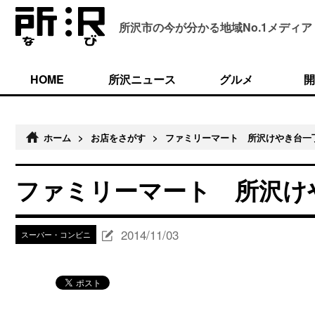
所沢市の今が分かる
地域No.1メディア
HOME
所沢ニュース
グルメ
開
ホーム
>
お店をさがす
>
ファミリーマート 所沢けやき台一
ファミリーマート 所沢け
2014/11/03
スーパー・コンビニ