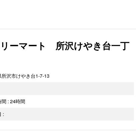
リーマート 所沢けやき台一丁
所沢市けやき台1-7-13
間 : 24時間
 :