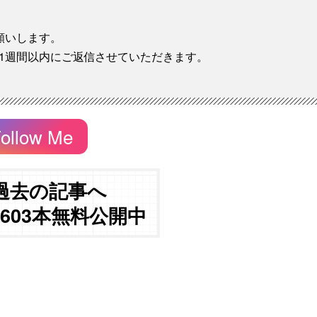
願いします。
1週間以内にご返信させていただきます。
ollow Me
過去の記事へ
3603本無料公開中