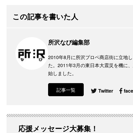
この記事を書いた人
所沢なび編集部
2010年8月に所沢プロペ商店街に立
た。2011年3月の東日本大震災を機
始しました。
記事一覧
Twitter
fac
応援メッセージ大募集！