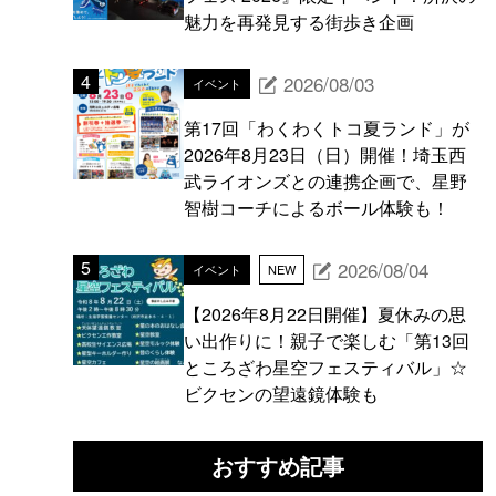
魅力を再発見する街歩き企画
2026/08/03
イベント
第17回「わくわくトコ夏ランド」が
2026年8月23日（日）開催！埼玉西
武ライオンズとの連携企画で、星野
智樹コーチによるボール体験も！
2026/08/04
イベント
NEW
【2026年8月22日開催】夏休みの思
い出作りに！親子で楽しむ「第13回
ところざわ星空フェスティバル」☆
ビクセンの望遠鏡体験も
おすすめ記事