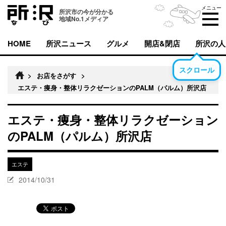
メニュー
所沢市の今が分かる
地域No.1メディア
HOME
所沢ニュース
グルメ
開店&閉店
所沢の人
スクロール
>
お店をさがす
>
エステ・痩身・整体リラクゼーションのPALM（パルム）所沢店
エステ・痩身・整体リラクゼーション
のPALM（パルム）所沢店
エステ
2014/10/31