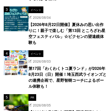
イベント
2026/08/04
【2026年8月22日開催】夏休みの思い出作
りに！親子で楽しむ「第13回 ところざわ星
空フェスティバル」☆ビクセンの望遠鏡体
験も
イベント
2026/08/03
第17回「わくわくトコ夏ランド」が2026年
8月23日（日）開催！埼玉西武ライオンズと
の連携企画で、星野智樹コーチによるボー
ル体験も！
PR
2026/08/05