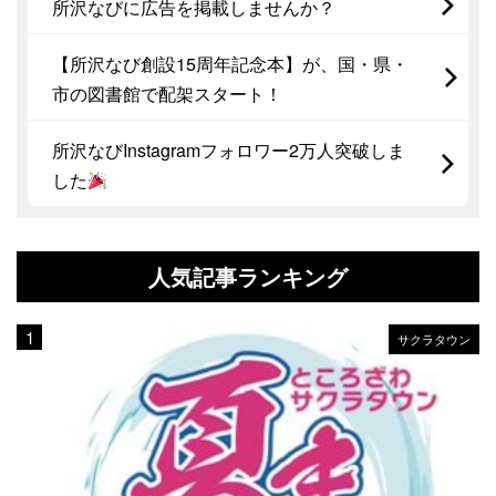
所沢なびに広告を掲載しませんか？
【所沢なび創設15周年記念本】が、国・県・
市の図書館で配架スタート！
所沢なびInstagramフォロワー2万人突破しま
した
人気記事ランキング
サクラタウン