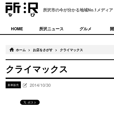
所沢市の今が分かる
地域No.1メディア
HOME
所沢ニュース
グルメ
開
ホーム
>
お店をさがす
>
クライマックス
クライマックス
2014/10/30
新車販売