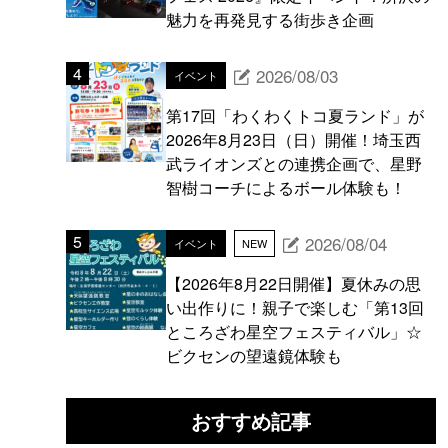
魅力を再発見する街歩き企画
2026/08/03
イベント
第17回「わくわくトコ夏ランド」が
2026年8月23日（日）開催！埼玉西
武ライオンズとの連携企画で、星野
智樹コーチによるボール体験も！
2026/08/04
イベント
NEW
【2026年8月22日開催】夏休みの思
い出作りに！親子で楽しむ「第13回
ところざわ星空フェスティバル」☆
ビクセンの望遠鏡体験も
おすすめ記事