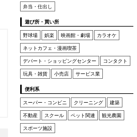
弁当・仕出し
遊び所・買い所
野球場
娯楽
映画館・劇場
カラオケ
ネットカフェ・漫画喫茶
デパート・ショッピングセンター
コンタクト
玩具・雑貨
小売店
サービス業
便利系
スーパー・コンビニ
クリーニング
建築
不動産
スクール
ペット関連
観光農園
スポーツ施設