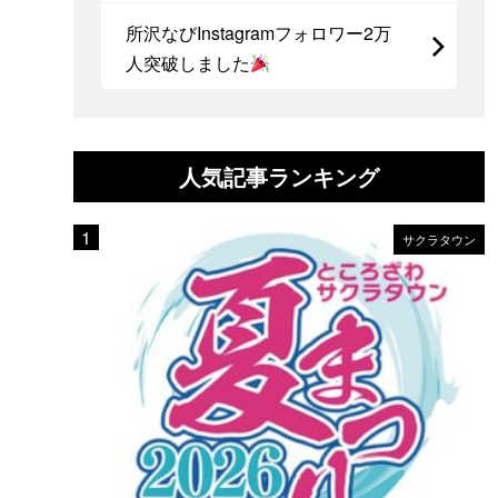
所沢なびInstagramフォロワー2万
人突破しました
人気記事ランキング
サクラタウン