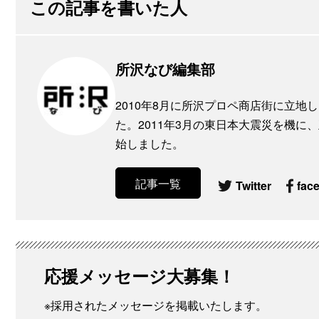
この記事を書いた人
所沢なび編集部
2010年8月に所沢プロペ商店街に立
た。2011年3月の東日本大震災を機
始しました。
記事一覧
Twitter
fac
応援メッセージ大募集！
※採用されたメッセージを掲載いたします。