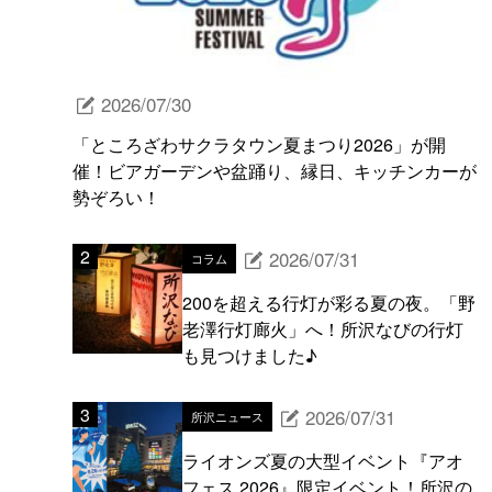
2026/07/30
「ところざわサクラタウン夏まつり2026」が開
催！ビアガーデンや盆踊り、縁日、キッチンカーが
勢ぞろい！
2026/07/31
コラム
200を超える行灯が彩る夏の夜。「野
老澤行灯廊火」へ！所沢なびの行灯
も見つけました♪
2026/07/31
所沢ニュース
ライオンズ夏の大型イベント『アオ
フェス 2026』限定イベント！所沢の