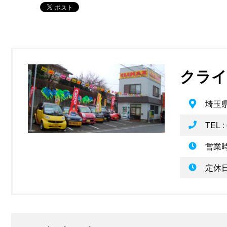
クライ
埼玉県
TEL :
営業時
定休日