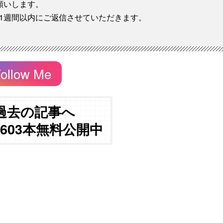
願いします。
1週間以内にご返信させていただきます。
ollow Me
過去の記事へ
3603本無料公開中