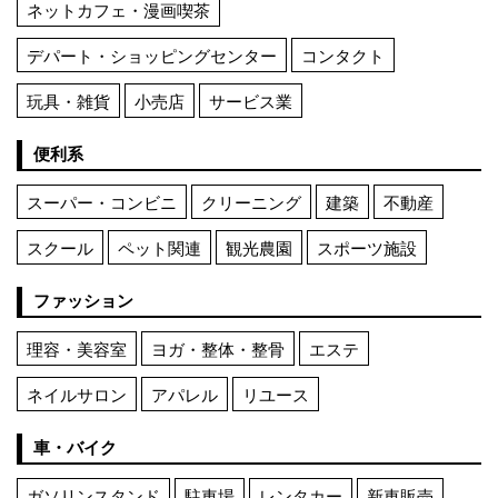
ネットカフェ・漫画喫茶
デパート・ショッピングセンター
コンタクト
玩具・雑貨
小売店
サービス業
便利系
スーパー・コンビニ
クリーニング
建築
不動産
スクール
ペット関連
観光農園
スポーツ施設
ファッション
理容・美容室
ヨガ・整体・整骨
エステ
ネイルサロン
アパレル
リユース
車・バイク
ガソリンスタンド
駐車場
レンタカー
新車販売