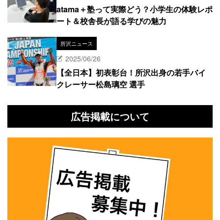
atama＋塾って実際どう？小学生の体験レポ
ート＆校舎長が語る学びの魅力
所沢ニュース
2025/06/26
【全日本】初表彰台！所沢出身の若手バイ
クレーサー松島璃空 選手
広告掲載について