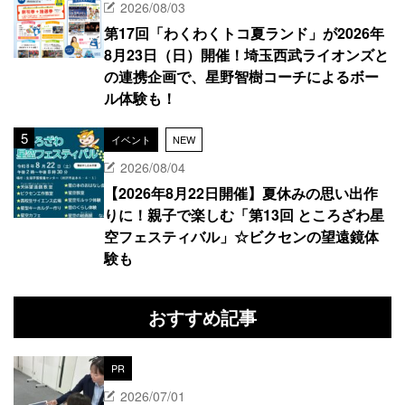
2026/08/03
第17回「わくわくトコ夏ランド」が2026年
8月23日（日）開催！埼玉西武ライオンズと
の連携企画で、星野智樹コーチによるボー
ル体験も！
イベント
NEW
2026/08/04
【2026年8月22日開催】夏休みの思い出作
りに！親子で楽しむ「第13回 ところざわ星
空フェスティバル」☆ビクセンの望遠鏡体
験も
おすすめ記事
PR
2026/07/01