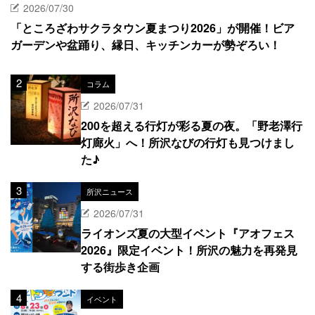
2026/07/30
「ところざわサクラタウン夏まつり2026」が開催！ビア
ガーデンや盆踊り、縁日、キッチンカーが勢ぞろい！
コラム
2026/07/31
200を超える行灯が彩る夏の夜。「野老澤行
灯廊火」へ！所沢なびの行灯も見つけまし
た♪
所沢ニュース
2026/07/31
ライオンズ夏の大型イベント『アオフェス
2026』限定イベント！所沢の魅力を再発見
する街歩き企画
イベント