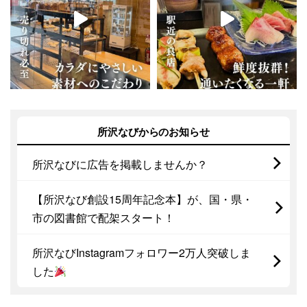
所沢なびからのお知らせ
所沢なびに広告を掲載しませんか？
【所沢なび創設15周年記念本】が、国・県・
市の図書館で配架スタート！
所沢なびInstagramフォロワー2万人突破しま
した