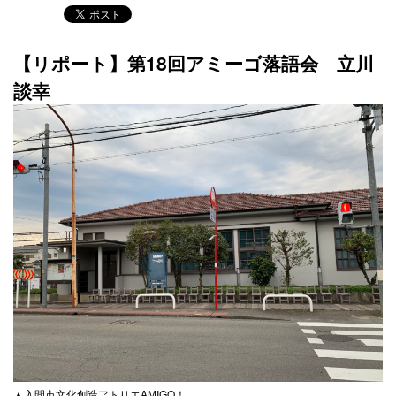
【リポート】第18回アミーゴ落語会 立川
談幸
▲入間市文化創造アトリエAMIGO！