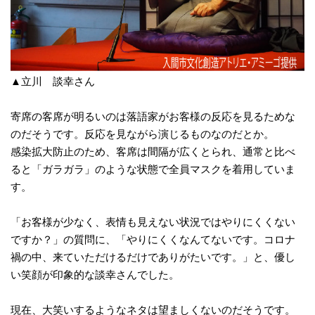
▲立川 談幸さん
寄席の客席が明るいのは落語家がお客様の反応を見るためな
のだそうです。反応を見ながら演じるものなのだとか。
感染拡大防止のため、客席は間隔が広くとられ、通常と比べ
ると「ガラガラ」のような状態で全員マスクを着用していま
す。
「お客様が少なく、表情も見えない状況ではやりにくくない
ですか？」の質問に、「やりにくくなんてないです。コロナ
禍の中、来ていただけるだけでありがたいです。」と、優し
い笑顔が印象的な談幸さんでした。
現在、大笑いするようなネタは望ましくないのだそうです。