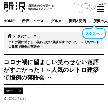
メニュー
所沢市の今が分かる
地域No.1メディア
HOME
所沢ニュース
グルメ
開店&閉店
所沢の人
スクロール
>
所沢ニュース
>
コロナ禍に望ましい笑わせない落語がすごかった！～人気のレト
ロ建築で恒例の落語会 ～
コロナ禍に望ましい笑わせない落語
がすごかった！～人気のレトロ建築
で恒例の落語会 ～
所沢ニュース
2020/12/25