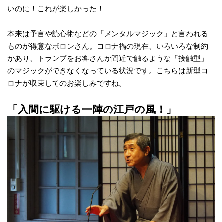
いのに！これが楽しかった！
本来は予言や読心術などの「メンタルマジック」と言われる
ものが得意なポロンさん。コロナ禍の現在、いろいろな制約
があり、トランプをお客さんが間近で触るような「接触型」
のマジックができなくなっている状況です。こちらは新型コ
ロナが収束してのお楽しみですね。
「入間に駆ける一陣の江戸の風！」