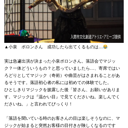
▲小泉 ポロンさん 成功したら出てくるものは…
実は急遽出演が決まった小泉ポロンさん。落語会でマジッ
ク？一体どういうもの？と思っていましたら…、寄席ではい
ろどりとしてマジック（奇術）や曲芸がはさまれることがあ
るそうです。落語初心者の私には初めての体験でした。
ひとしきりマジックを披露した後「皆さん、お願いがありま
す。マジックは『温かい目』で見てくださいね。楽しんでく
ださいね。」と言われてびっくり！
「落語を聞いている時のお客さんの目は楽しそうなのに、マ
ジックが始まると突然お客様の目付きが険しくなるのです