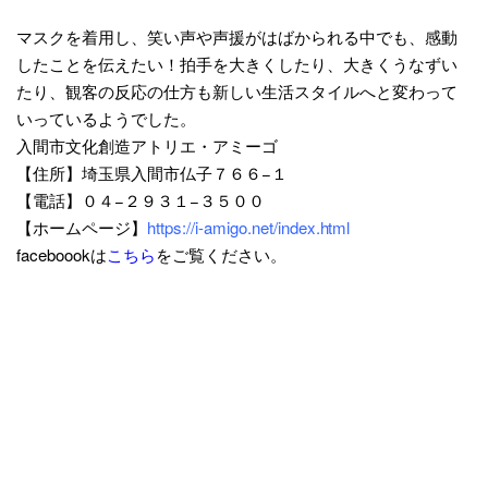
マスクを着用し、笑い声や声援がはばかられる中でも、感動
したことを伝えたい！拍手を大きくしたり、大きくうなずい
たり、観客の反応の仕方も新しい生活スタイルへと変わって
いっているようでした。
入間市文化創造アトリエ・アミーゴ
【住所】埼玉県入間市仏子７６６−１
【電話】０４−２９３１−３５００
【ホームページ】
https://i-amigo.net/index.html
faceboookは
こちら
をご覧ください。