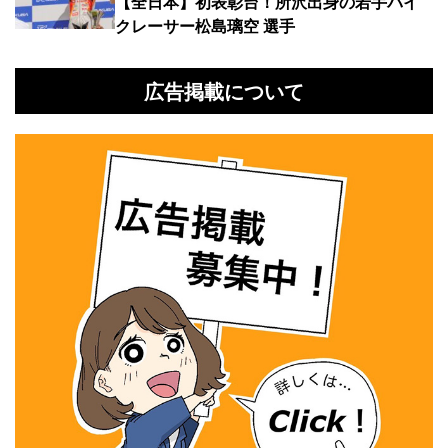
【全日本】初表彰台！所沢出身の若手バイ
クレーサー松島璃空 選手
広告掲載について