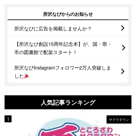
所沢なびからのお知らせ
所沢なびに広告を掲載しませんか？
【所沢なび創設15周年記念本】が、国・県・
市の図書館で配架スタート！
所沢なびInstagramフォロワー2万人突破しま
した
人気記事ランキング
サクラタウン