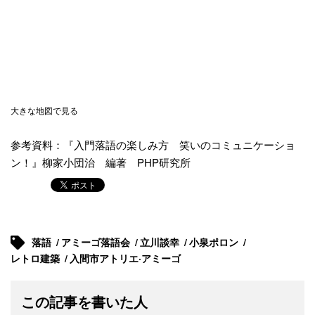
大きな地図で見る
参考資料：『入門落語の楽しみ方 笑いのコミュニケーショ
ン！』柳家小団治 編著 PHP研究所
落語
アミーゴ落語会
立川談幸
小泉ポロン
レトロ建築
入間市アトリエ·アミーゴ
この記事を書いた人