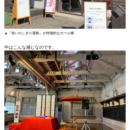
▲『赤いのこぎり屋根』が特徴的なホール棟
中はこんな感じなのです。