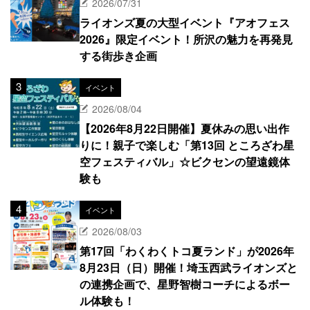
2026/07/31
ライオンズ夏の大型イベント『アオフェス
2026』限定イベント！所沢の魅力を再発見
する街歩き企画
イベント
2026/08/04
【2026年8月22日開催】夏休みの思い出作
りに！親子で楽しむ「第13回 ところざわ星
空フェスティバル」☆ビクセンの望遠鏡体
験も
イベント
2026/08/03
第17回「わくわくトコ夏ランド」が2026年
8月23日（日）開催！埼玉西武ライオンズと
の連携企画で、星野智樹コーチによるボー
ル体験も！