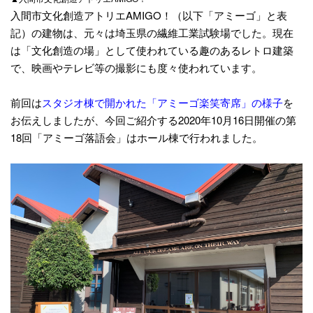
入間市文化創造アトリエAMIGO！（以下「アミーゴ」と表
記）の建物は、元々は埼玉県の繊維工業試験場でした。現在
は「文化創造の場」として使われている趣のあるレトロ建築
で、映画やテレビ等の撮影にも度々使われています。
前回は
スタジオ棟で開かれた「アミーゴ楽笑寄席」の様子
を
お伝えしましたが、今回ご紹介する2020年10月16日開催の第
18回「アミーゴ落語会」はホール棟で行われました。