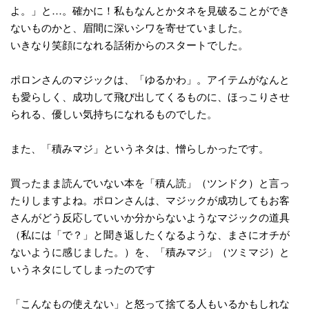
よ。」と…。確かに！私もなんとかタネを見破ることができ
ないものかと、眉間に深いシワを寄せていました。
いきなり笑顔になれる話術からのスタートでした。
ポロンさんのマジックは、「ゆるかわ」。アイテムがなんと
も愛らしく、成功して飛び出してくるものに、ほっこりさせ
られる、優しい気持ちになれるものでした。
また、「積みマジ」というネタは、憎らしかったです。
買ったまま読んでいない本を「積ん読」（ツンドク）と言っ
たりしますよね。ポロンさんは、マジックが成功してもお客
さんがどう反応していいか分からないようなマジックの道具
（私には「で？」と聞き返したくなるような、まさにオチが
ないように感じました。）を、「積みマジ」（ツミマジ）と
いうネタにしてしまったのです
「こんなもの使えない」と怒って捨てる人もいるかもしれな