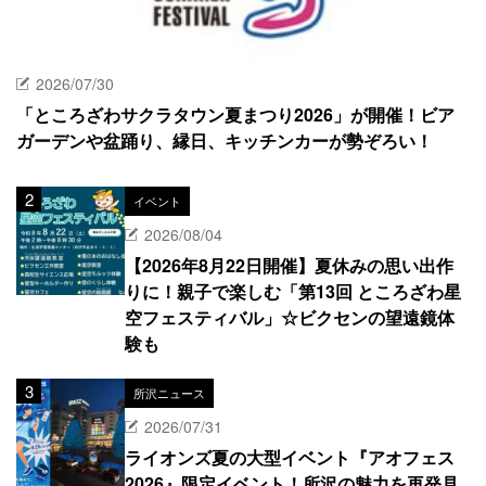
2026/07/30
「ところざわサクラタウン夏まつり2026」が開催！ビア
ガーデンや盆踊り、縁日、キッチンカーが勢ぞろい！
イベント
2026/08/04
【2026年8月22日開催】夏休みの思い出作
りに！親子で楽しむ「第13回 ところざわ星
空フェスティバル」☆ビクセンの望遠鏡体
験も
所沢ニュース
2026/07/31
ライオンズ夏の大型イベント『アオフェス
2026』限定イベント！所沢の魅力を再発見