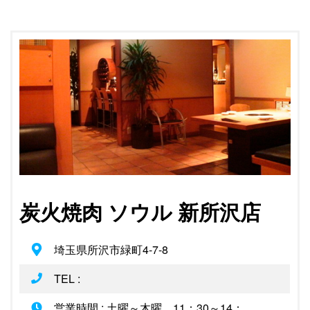
炭火焼肉 ソウル 新所沢店
埼玉県所沢市緑町4-7-8
TEL :
営業時間 : 土曜～木曜 11：30～14：