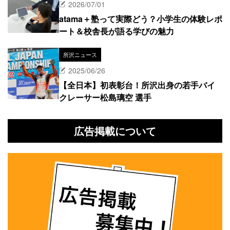
2026/07/01
atama＋塾って実際どう？小学生の体験レポ
ート＆校舎長が語る学びの魅力
所沢ニュース
2025/06/26
【全日本】初表彰台！所沢出身の若手バイ
クレーサー松島璃空 選手
広告掲載について