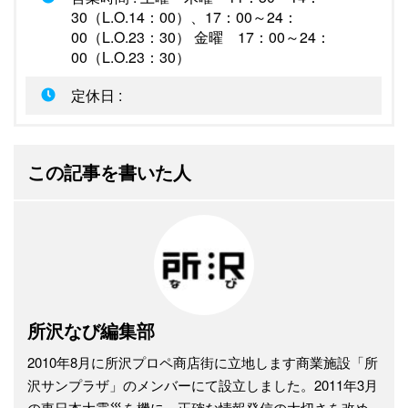
30（L.O.14：00）、17：00～24：
00（L.O.23：30） 金曜 17：00～24：
00（L.O.23：30）
定休日 :
この記事を書いた人
所沢なび編集部
2010年8月に所沢プロペ商店街に立地します商業施設「所
沢サンプラザ」のメンバーにて設立しました。2011年3月
の東日本大震災を機に、正確な情報発信の大切さを改め