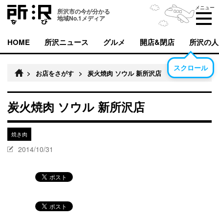
メニュー
所沢市の今が分かる
地域No.1メディア
HOME
所沢ニュース
グルメ
開店&閉店
所沢の人
スクロール
>
お店をさがす
>
炭火焼肉 ソウル 新所沢店
炭火焼肉 ソウル 新所沢店
焼き肉
2014/10/31