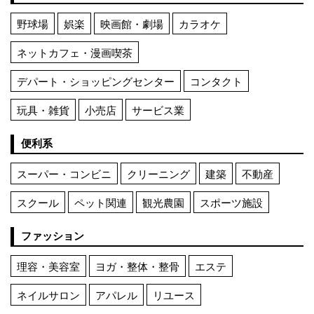
野球場
娯楽
映画館・劇場
カラオケ
ネットカフェ・漫画喫茶
デパート・ショッピングセンター
コンタクト
玩具・雑貨
小売店
サービス業
便利系
スーパー・コンビニ
クリーニング
建築
不動産
スクール
ペット関連
観光農園
スポーツ施設
ファッション
理容・美容室
ヨガ・整体・整骨
エステ
ネイルサロン
アパレル
リユース