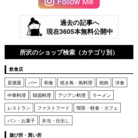
Follow Me
過去の記事へ
現在3605本無料公開中
所沢のショップ検索（カテゴリ別）
飲食店
居酒屋
バー
和食
焼き鳥・鳥料理
焼肉
洋食
中華料理
韓国料理
アジアン料理
ラーメン
レストラン
ファストフード
喫茶・軽食・カフェ
パン・お菓子
弁当・仕出し
遊び所・買い所