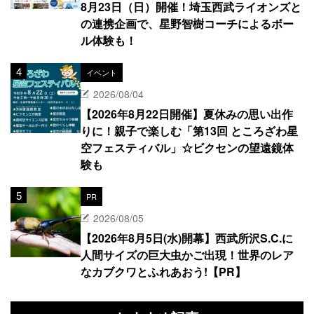
8月23日（日）開催！埼玉西武ライオンズと
の連携企画で、星野智樹コーチによるボー
ル体験も！
イベント
2026/08/04
【2026年8月22日開催】夏休みの思い出作
りに！親子で楽しむ「第13回 ところざわ星
空フェスティバル」☆ビクセンの望遠鏡体
験も
PR
2026/08/05
【2026年8月5日(水)開幕】西武所沢S.C.に
人間サイズの巨大虫かご出現！世界のレア
なカブクワとふれあおう!【PR】