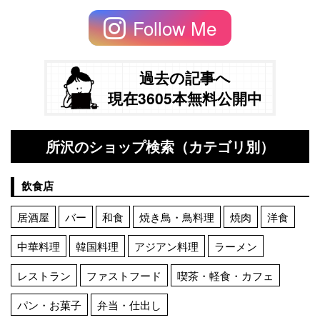
Follow Me
過去の記事へ
現在3605本無料公開中
所沢のショップ検索（カテゴリ別）
飲食店
居酒屋
バー
和食
焼き鳥・鳥料理
焼肉
洋食
中華料理
韓国料理
アジアン料理
ラーメン
レストラン
ファストフード
喫茶・軽食・カフェ
パン・お菓子
弁当・仕出し