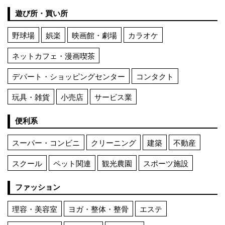
遊び所・買い所
野球場
娯楽
映画館・劇場
カラオケ
ネットカフェ・漫画喫茶
デパート・ショッピングセンター
コンタクト
玩具・雑貨
小売店
サービス業
便利系
スーパー・コンビニ
クリーニング
建築
不動産
スクール
ペット関連
観光農園
スポーツ施設
ファッション
理容・美容室
ヨガ・整体・整骨
エステ