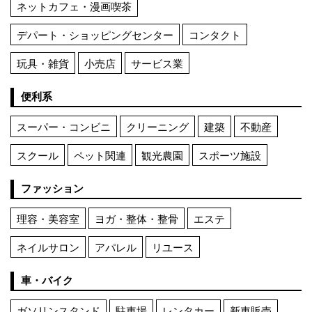
ネットカフェ・漫画喫茶
デパート・ショッピングセンター
コンタクト
玩具・雑貨
小売店
サービス業
便利系
スーパー・コンビニ
クリーニング
建築
不動産
スクール
ペット関連
観光農園
スポーツ施設
ファッション
理容・美容室
ヨガ・整体・整骨
エステ
ネイルサロン
アパレル
リユース
車・バイク
ガソリンスタンド
駐車場
レンタカー
新車販売