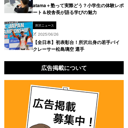
atama＋塾って実際どう？小学生の体験レポ
ート＆校舎長が語る学びの魅力
所沢ニュース
2025/06/26
【全日本】初表彰台！所沢出身の若手バイ
クレーサー松島璃空 選手
広告掲載について