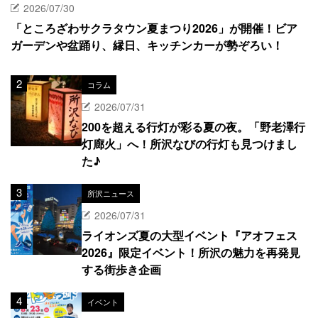
2026/07/30
「ところざわサクラタウン夏まつり2026」が開催！ビア
ガーデンや盆踊り、縁日、キッチンカーが勢ぞろい！
コラム
2026/07/31
200を超える行灯が彩る夏の夜。「野老澤行
灯廊火」へ！所沢なびの行灯も見つけまし
た♪
所沢ニュース
2026/07/31
ライオンズ夏の大型イベント『アオフェス
2026』限定イベント！所沢の魅力を再発見
する街歩き企画
イベント