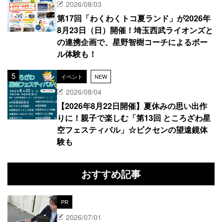
2026/08/03
第17回「わくわくトコ夏ランド」が2026年
8月23日（日）開催！埼玉西武ライオンズと
の連携企画で、星野智樹コーチによるボー
ル体験も！
イベント
NEW
2026/08/04
【2026年8月22日開催】夏休みの思い出作
りに！親子で楽しむ「第13回 ところざわ星
空フェスティバル」☆ビクセンの望遠鏡体
験も
おすすめ記事
PR
2026/07/01