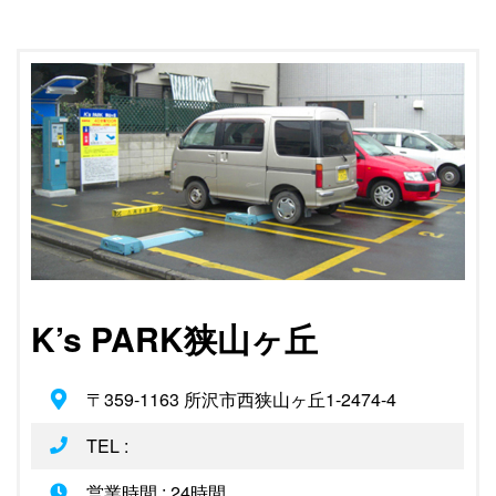
K’s PARK狭山ヶ丘
〒359-1163 所沢市西狭山ヶ丘1-2474-4
TEL :
営業時間 : 24時間