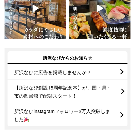
所沢なびからのお知らせ
所沢なびに広告を掲載しませんか？
【所沢なび創設15周年記念本】が、国・県・
市の図書館で配架スタート！
所沢なびInstagramフォロワー2万人突破しま
した