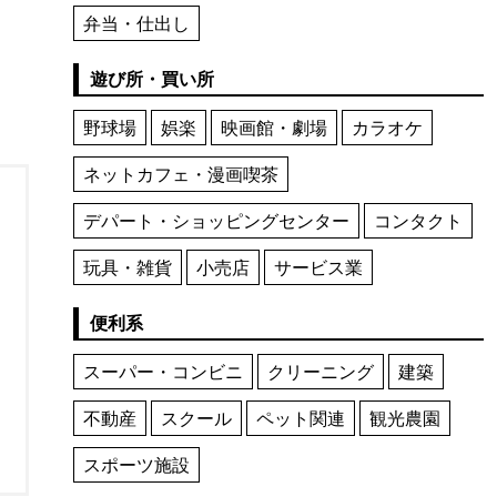
弁当・仕出し
遊び所・買い所
野球場
娯楽
映画館・劇場
カラオケ
ネットカフェ・漫画喫茶
デパート・ショッピングセンター
コンタクト
玩具・雑貨
小売店
サービス業
便利系
スーパー・コンビニ
クリーニング
建築
不動産
スクール
ペット関連
観光農園
スポーツ施設