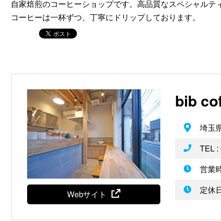
自家焙煎のコーヒーショップです。高品質なスペシャルテ
コーヒーは一杯ずつ、丁寧にドリップしております。
bib co
埼玉県
TEL :
営業時
定休日
Webサイト