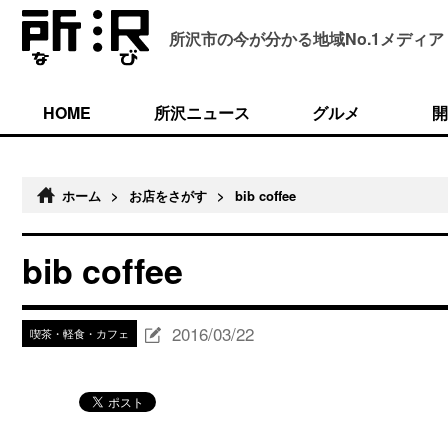
所沢市の今が分かる
地域No.1メディア
HOME
所沢ニュース
グルメ
開
ホーム
>
お店をさがす
>
bib coffee
bib coffee
2016/03/22
喫茶・軽食・カフェ