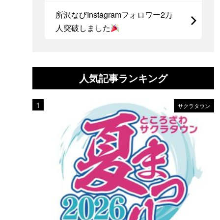
所沢なびInstagramフォロワー2万
人突破しました
人気記事ランキング
サクラタウン