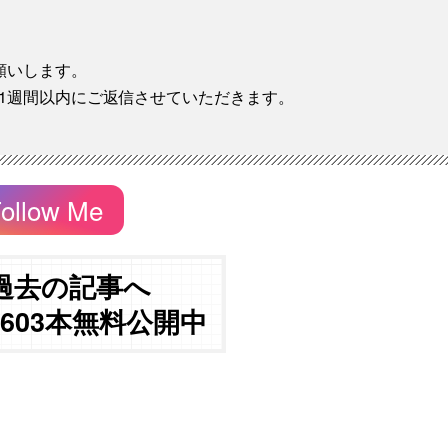
願いします。
1週間以内にご返信させていただきます。
ollow Me
過去の記事へ
3603本無料公開中