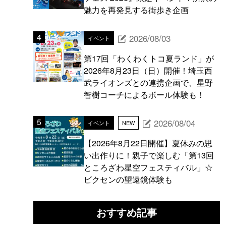
魅力を再発見する街歩き企画
2026/08/03
イベント
第17回「わくわくトコ夏ランド」が
2026年8月23日（日）開催！埼玉西
武ライオンズとの連携企画で、星野
智樹コーチによるボール体験も！
2026/08/04
イベント
NEW
【2026年8月22日開催】夏休みの思
い出作りに！親子で楽しむ「第13回
ところざわ星空フェスティバル」☆
ビクセンの望遠鏡体験も
おすすめ記事