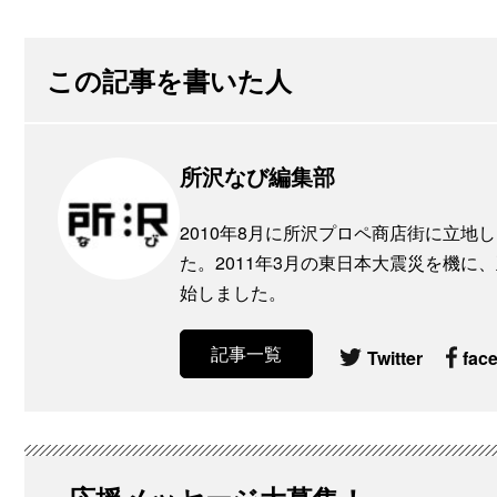
この記事を書いた人
所沢なび編集部
2010年8月に所沢プロペ商店街に立
た。2011年3月の東日本大震災を機
始しました。
記事一覧
Twitter
fac