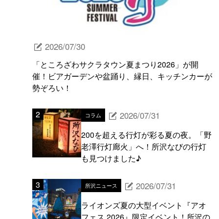
2026/07/30
「ところざわサクラタウン夏まつり2026」が開
催！ビアガーデンや盆踊り、縁日、キッチンカーが
勢ぞろい！
2026/07/31
コラム
200を超える行灯が彩る夏の夜。「野
老澤行灯廊火」へ！所沢なびの行灯
も見つけました♪
2026/07/31
所沢ニュース
ライオンズ夏の大型イベント『アオ
フェス 2026』限定イベント！所沢の