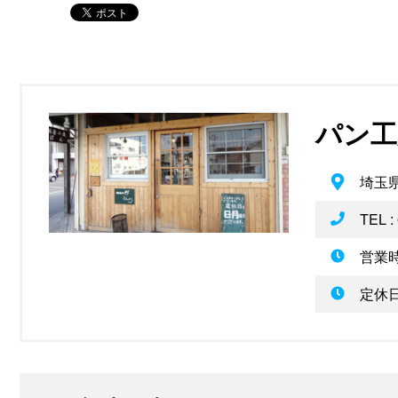
パン工
埼玉県
TEL :
営業時
定休日