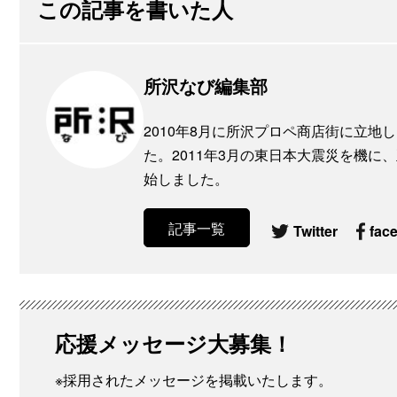
この記事を書いた人
所沢なび編集部
2010年8月に所沢プロペ商店街に立
た。2011年3月の東日本大震災を機
始しました。
記事一覧
Twitter
fac
応援メッセージ大募集！
※採用されたメッセージを掲載いたします。