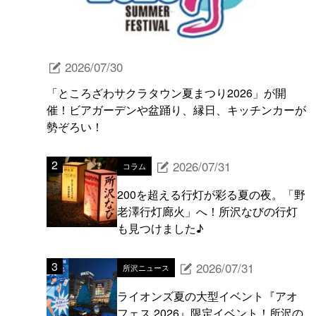
2026/07/30
「ところざわサクラタウン夏まつり2026」が開
催！ビアガーデンや盆踊り、縁日、キッチンカーが
勢ぞろい！
2026/07/31
コラム
200を超える行灯が彩る夏の夜。「野
老澤行灯廊火」へ！所沢なびの行灯
も見つけました♪
2026/07/31
所沢ニュース
ライオンズ夏の大型イベント『アオ
フェス 2026』限定イベント！所沢の