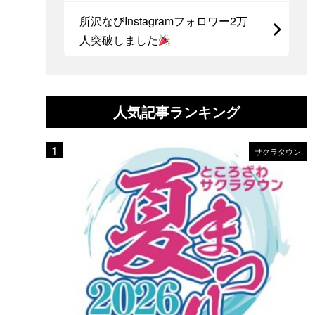
所沢なびInstagramフォロワー2万
人突破しました
人気記事ランキング
サクラタウン