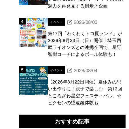
魅力を再発見する街歩き企画
2026/08/03
イベント
第17回「わくわくトコ夏ランド」が
2026年8月23日（日）開催！埼玉西
武ライオンズとの連携企画で、星野
智樹コーチによるボール体験も！
2026/08/04
イベント
【2026年8月22日開催】夏休みの思
い出作りに！親子で楽しむ「第13回
ところざわ星空フェスティバル」☆
ビクセンの望遠鏡体験も
おすすめ記事