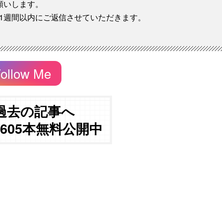
願いします。
1週間以内にご返信させていただきます。
ollow Me
過去の記事へ
3605本無料公開中