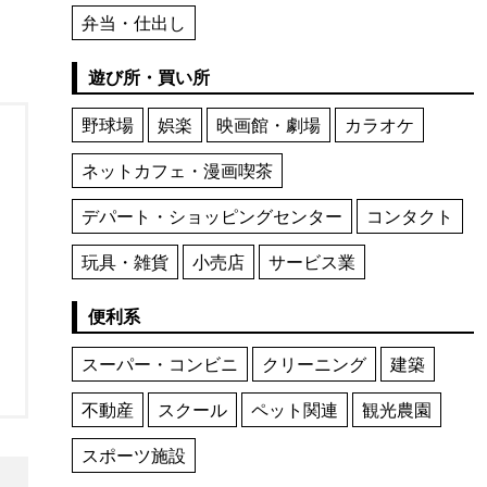
弁当・仕出し
遊び所・買い所
野球場
娯楽
映画館・劇場
カラオケ
ネットカフェ・漫画喫茶
デパート・ショッピングセンター
コンタクト
玩具・雑貨
小売店
サービス業
便利系
スーパー・コンビニ
クリーニング
建築
不動産
スクール
ペット関連
観光農園
スポーツ施設