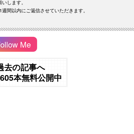
願いします。
1週間以内にご返信させていただきます。
ollow Me
過去の記事へ
3605本無料公開中