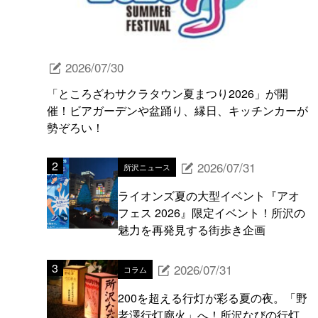
2026/07/30
「ところざわサクラタウン夏まつり2026」が開
催！ビアガーデンや盆踊り、縁日、キッチンカーが
勢ぞろい！
2026/07/31
所沢ニュース
ライオンズ夏の大型イベント『アオ
フェス 2026』限定イベント！所沢の
魅力を再発見する街歩き企画
2026/07/31
コラム
200を超える行灯が彩る夏の夜。「野
老澤行灯廊火」へ！所沢なびの行灯