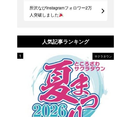
所沢なびInstagramフォロワー2万
人突破しました
人気記事ランキング
サクラタウン