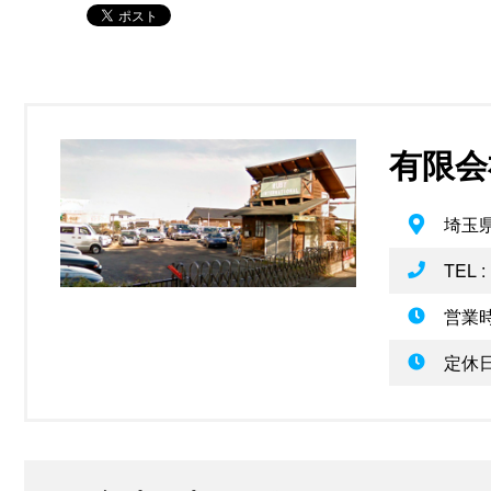
有限会
埼玉県
TEL :
営業時
定休日