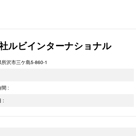
社ルビインターナショナル
所沢市三ケ島5-860-1
間 :
 :