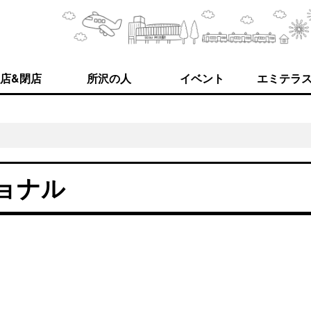
店&閉店
所沢の人
イベント
エミテラ
ョナル