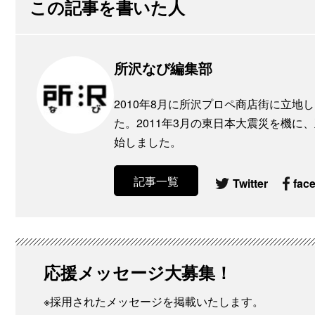
この記事を書いた人
所沢なび編集部
2010年8月に所沢プロペ商店街に立
た。2011年3月の東日本大震災を機
始しました。
記事一覧
Twitter
fac
応援メッセージ大募集！
※採用されたメッセージを掲載いたします。