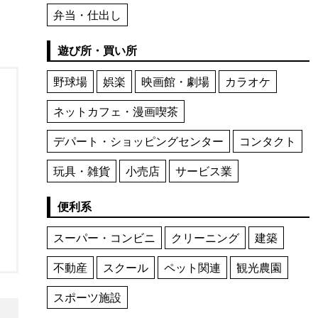
弁当・仕出し
遊び所・買い所
野球場
娯楽
映画館・劇場
カラオケ
ネットカフェ・漫画喫茶
デパート・ショッピングセンター
コンタクト
玩具・雑貨
小売店
サービス業
便利系
スーパー・コンビニ
クリーニング
建築
不動産
スクール
ペット関連
観光農園
スポーツ施設