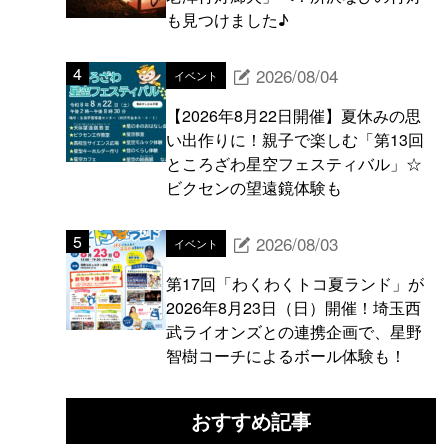
も見つけました♪
2026/08/04
イベント
【2026年8月22日開催】夏休みの思
い出作りに！親子で楽しむ「第13回
ところざわ星空フェスティバル」☆
ビクセンの望遠鏡体験も
2026/08/03
イベント
第17回「わくわくトコ夏ランド」が
2026年8月23日（日）開催！埼玉西
武ライオンズとの連携企画で、星野
智樹コーチによるボール体験も！
おすすめ記事