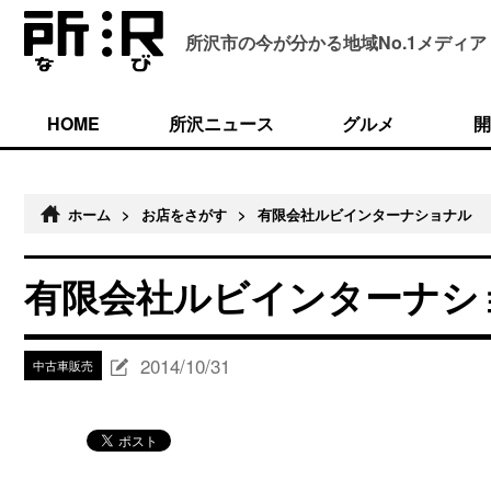
所沢市の今が分かる
地域No.1メディア
HOME
所沢ニュース
グルメ
開
ホーム
>
お店をさがす
>
有限会社ルビインターナショナル
有限会社ルビインターナシ
2014/10/31
中古車販売