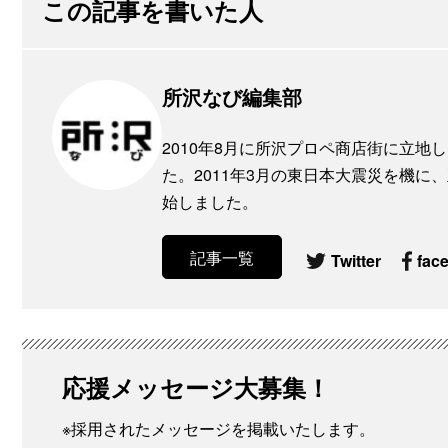
この記事を書いた人
所沢なび編集部
2010年8月に所沢プロペ商店街に立
た。2011年3月の東日本大震災を機
始しました。
記事一覧
Twitter
fac
応援メッセージ大募集！
※採用されたメッセージを掲載いたします。