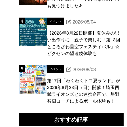
も見つけました♪
2026/08/04
イベント
【2026年8月22日開催】夏休みの思
い出作りに！親子で楽しむ「第13回
ところざわ星空フェスティバル」☆
ビクセンの望遠鏡体験も
2026/08/03
イベント
第17回「わくわくトコ夏ランド」が
2026年8月23日（日）開催！埼玉西
武ライオンズとの連携企画で、星野
智樹コーチによるボール体験も！
おすすめ記事