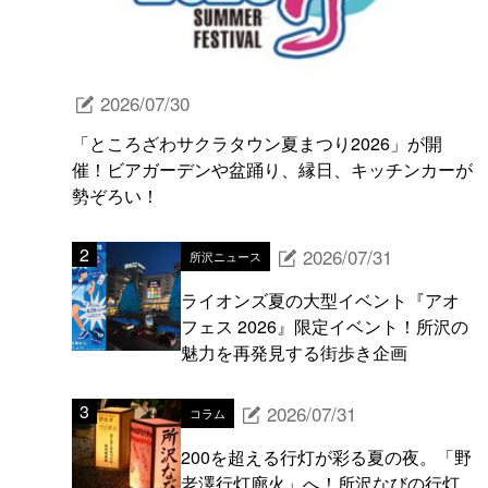
2026/07/30
「ところざわサクラタウン夏まつり2026」が開
催！ビアガーデンや盆踊り、縁日、キッチンカーが
勢ぞろい！
2026/07/31
所沢ニュース
ライオンズ夏の大型イベント『アオ
フェス 2026』限定イベント！所沢の
魅力を再発見する街歩き企画
2026/07/31
コラム
200を超える行灯が彩る夏の夜。「野
老澤行灯廊火」へ！所沢なびの行灯