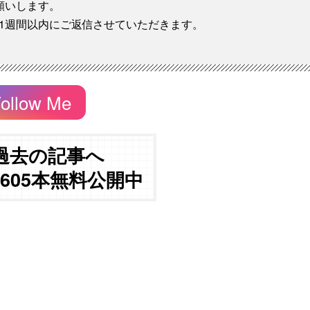
願いします。
1週間以内にご返信させていただきます。
ollow Me
過去の記事へ
3605本無料公開中