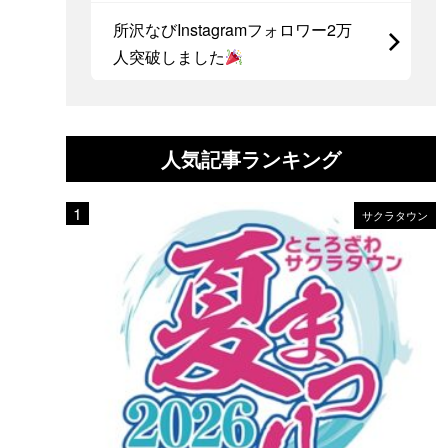
所沢なびInstagramフォロワー2万
人突破しました
人気記事ランキング
サクラタウン