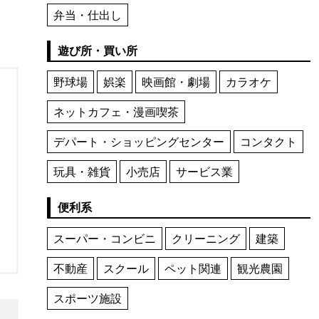
弁当・仕出し
遊び所・買い所
野球場
娯楽
映画館・劇場
カラオケ
ネットカフェ・漫画喫茶
デパート・ショッピングセンター
コンタクト
玩具・雑貨
小売店
サービス業
便利系
スーパー・コンビニ
クリーニング
建築
不動産
スクール
ペット関連
観光農園
スポーツ施設