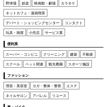
野球場
娯楽
映画館・劇場
カラオケ
ネットカフェ・漫画喫茶
デパート・ショッピングセンター
コンタクト
玩具・雑貨
小売店
サービス業
便利系
スーパー・コンビニ
クリーニング
建築
不動産
スクール
ペット関連
観光農園
スポーツ施設
ファッション
理容・美容室
ヨガ・整体・整骨
エステ
ネイルサロン
アパレル
リユース
車・バイク