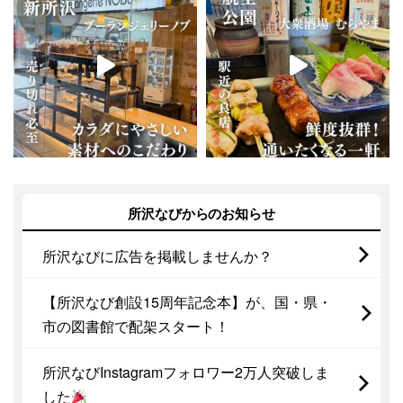
所沢なびからのお知らせ
所沢なびに広告を掲載しませんか？
【所沢なび創設15周年記念本】が、国・県・
市の図書館で配架スタート！
所沢なびInstagramフォロワー2万人突破しま
した