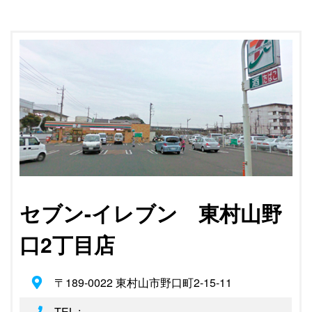
セブン-イレブン 東村山野
口2丁目店
〒189-0022 東村山市野口町2-15-11
TEL :