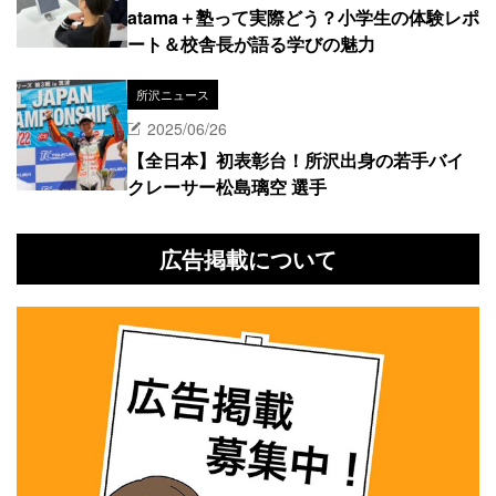
atama＋塾って実際どう？小学生の体験レポ
ート＆校舎長が語る学びの魅力
所沢ニュース
2025/06/26
【全日本】初表彰台！所沢出身の若手バイ
クレーサー松島璃空 選手
広告掲載について