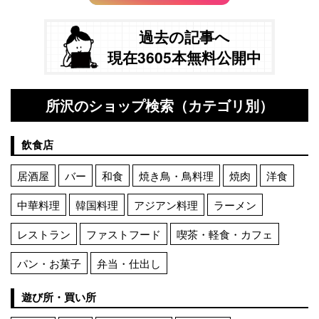
過去の記事へ
現在3605本無料公開中
所沢のショップ検索（カテゴリ別）
飲食店
居酒屋
バー
和食
焼き鳥・鳥料理
焼肉
洋食
中華料理
韓国料理
アジアン料理
ラーメン
レストラン
ファストフード
喫茶・軽食・カフェ
パン・お菓子
弁当・仕出し
遊び所・買い所