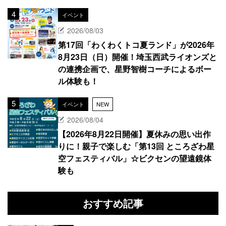
イベント
2026/08/03
第17回「わくわくトコ夏ランド」が2026年
8月23日（日）開催！埼玉西武ライオンズと
の連携企画で、星野智樹コーチによるボー
ル体験も！
イベント
NEW
2026/08/04
【2026年8月22日開催】夏休みの思い出作
りに！親子で楽しむ「第13回 ところざわ星
空フェスティバル」☆ビクセンの望遠鏡体
験も
おすすめ記事