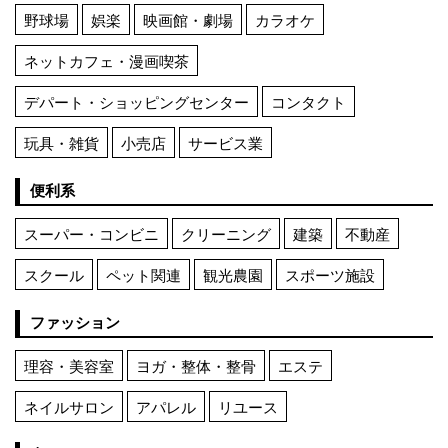
野球場
娯楽
映画館・劇場
カラオケ
ネットカフェ・漫画喫茶
デパート・ショッピングセンター
コンタクト
玩具・雑貨
小売店
サービス業
便利系
スーパー・コンビニ
クリーニング
建築
不動産
スクール
ペット関連
観光農園
スポーツ施設
ファッション
理容・美容室
ヨガ・整体・整骨
エステ
ネイルサロン
アパレル
リユース