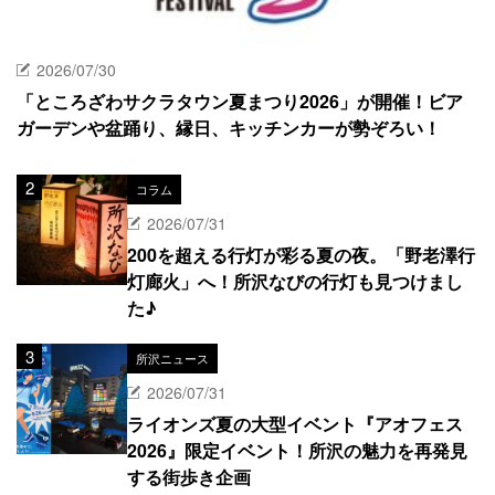
2026/07/30
「ところざわサクラタウン夏まつり2026」が開催！ビア
ガーデンや盆踊り、縁日、キッチンカーが勢ぞろい！
コラム
2026/07/31
200を超える行灯が彩る夏の夜。「野老澤行
灯廊火」へ！所沢なびの行灯も見つけまし
た♪
所沢ニュース
2026/07/31
ライオンズ夏の大型イベント『アオフェス
2026』限定イベント！所沢の魅力を再発見
する街歩き企画