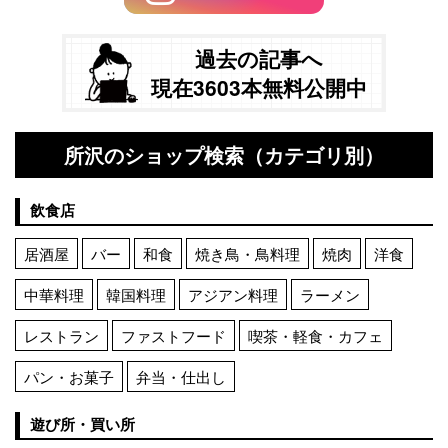
過去の記事へ
現在3603本無料公開中
所沢のショップ検索（カテゴリ別）
飲食店
居酒屋
バー
和食
焼き鳥・鳥料理
焼肉
洋食
中華料理
韓国料理
アジアン料理
ラーメン
レストラン
ファストフード
喫茶・軽食・カフェ
パン・お菓子
弁当・仕出し
遊び所・買い所