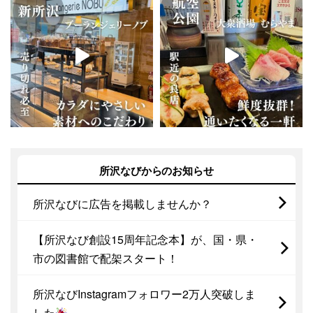
所沢なびからのお知らせ
所沢なびに広告を掲載しませんか？
【所沢なび創設15周年記念本】が、国・県・
市の図書館で配架スタート！
所沢なびInstagramフォロワー2万人突破しま
した