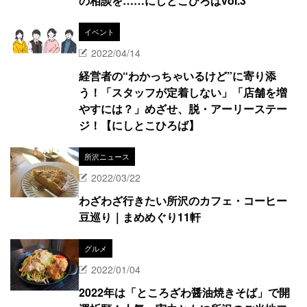
の相談を……にしとこひろばvol.3
イベント
2022/04/14
経営者の“わかっちゃいるけど”に寄り添
う！「スタッフが定着しない」「店舗を増
やすには？」めざせ、脱・アーリーステー
ジ！【にしとこひろば】
所沢ニュース
2022/03/22
わざわざ行きたい所沢のカフェ・コーヒー
豆巡り｜まめめぐり11軒
グルメ
2022/01/04
2022年は「ところざわ醤油焼きそば」で開