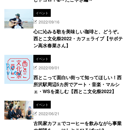
イベント
2022/09/16
心に沁みる歌を美味しい珈琲と、どうぞ。
西とこ文化祭2022・カフェライブ【サボテ
ン高水春菜さん】
イベント
2022/09/01
西とこって面白い街って知ってほしい！西
所沢駅周辺5カ所でアート・音楽・マルシ
ェ・WSを楽しむ【西とこ文化祭2022】
イベント
2022/06/21
古民家カフェでコーヒーを飲みながら事業